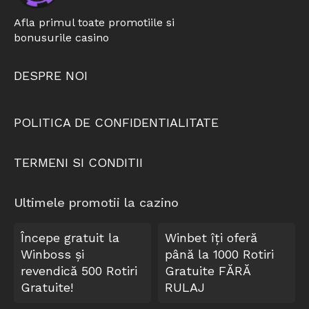
Afla primul toate promotiile si
bonusurile casino
DESPRE NOI
POLITICA DE CONFIDENTIALITATE
TERMENI SI CONDITII
Ultimele promotii la cazino
Începe gratuit la
Winbet îți oferă
Winboss și
până la 1000 Rotiri
revendică 500 Rotiri
Gratuite FĂRĂ
Gratuite!
RULAJ