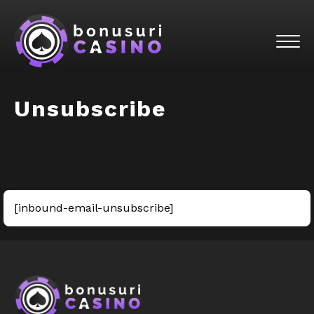
Unsubscribe
[inbound-email-unsubscribe]