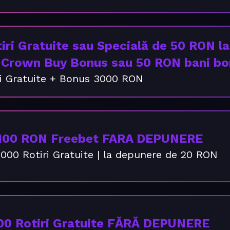
iri Gratuite sau Specială de 50 RON la
 Crown Buy Bonus sau 50 RON bani bo
ri Gratuite + Bonus 3000 RON
100 RON Freebet FARA DEPUNERE
1000 Rotiri Gratuite | la depunere de 20 RON
00 Rotiri Gratuite FĂRĂ DEPUNERE