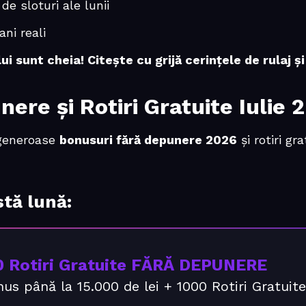
de sloturi ale lunii
ni reali
i sunt cheia! Citește cu grijă cerințele de rulaj și
ere și Rotiri Gratuite Iulie 
 generoase
bonusuri fără depunere 2026
și rotiri gr
stă lună:
0 Rotiri Gratuite FĂRĂ DEPUNERE
us până la 15.000 de lei + 1000 Rotiri Gratuite