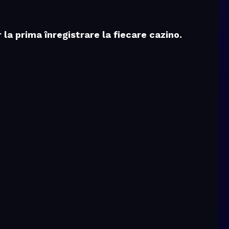
la prima înregistrare la fiecare cazino.