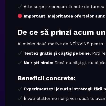
Alte surprize precum tichete de turneu
Important: Majoritatea ofertelor sunt d
De ce să prinzi acum u
Ai minim două motive de NEÎNVINS pentru 
Testez gratis și câștig pe bune.
Poți re
Nu riști nimic:
Dacă nu câștigi, nu ai pie
Beneficii concrete:
Experimentezi jocuri și strategii fără 
Înveți platforme noi și vezi dacă te avan