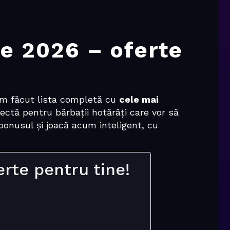
ie 2026 – oferte
i-am făcut lista completă cu
cele mai
fectă pentru bărbații hotărâți care vor să
 bonusul și joacă acum inteligent, cu
rte pentru tine!