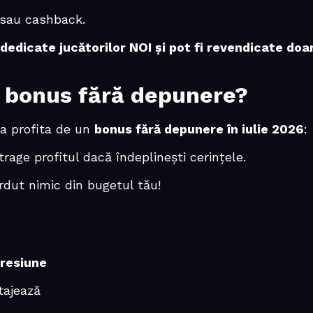
 sau cashback.
edicate jucătorilor NOI și pot fi revendicate doar 
n bonus fără depunere?
a profita de un
bonus fără depunere în iulie 2026
:
trage profitul dacă îndeplinești cerințele.
rdut nimic din bugetul tău!
presiune
tajează