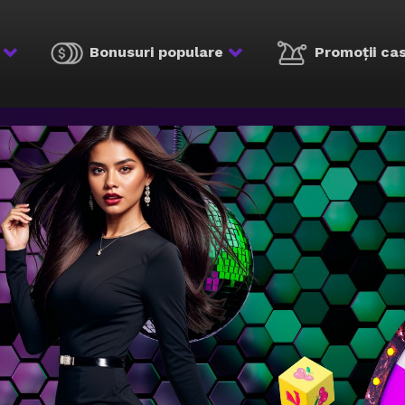
Bonusuri populare
Promoții cas