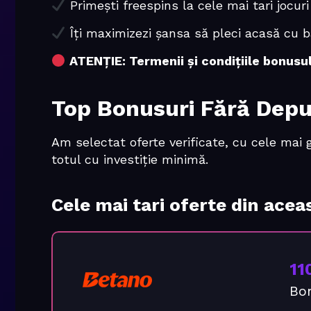
Primești freespins la cele mai tari jocuri 
Îți maximizezi șansa să pleci acasă cu ba
ATENȚIE: Termenii și condițiile bonusulu
Top Bonusuri Fără Depun
Am selectat oferte verificate, cu cele mai
totul cu investiție minimă.
Cele mai tari oferte din acea
11
Bon