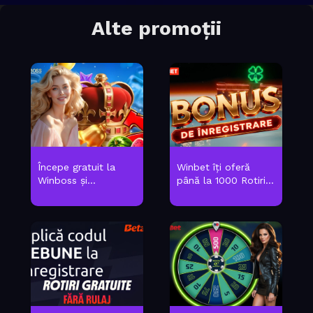
Alte promoții
Începe gratuit la
Winbet îți oferă
Winboss și...
până la 1000 Rotiri...