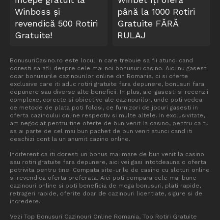
Winboss și
până la 1000 Rotiri
revendică 500 Rotiri
Gratuite FĂRĂ
Gratuite!
RULAJ
BonusuriCasino.ro este locul in care trebuie sa fii atunci cand
doresti sa afli despre cele mai noi bonusuri casino. Aici nu gasesti
doar bonusurile cazinourilor online din Romania, ci si oferte
exclusive care iti aduc rotiri gratuite fara depunere, bonusuri fara
depunere sau diverse alte beneficii. In plus, aici gasesti si recenzii
complexe, corecte si obiective ale cazinourilor, unde poti vedea
ce metode de plata poti folosi, ce furnizori de jocuri gasesti in
oferta cazinoului online respectiv si multe altele. In exclusivitate,
am negociat pentru tine oferte de bun venit la casino, pentru ca tu
sa ai parte de cel mai bun pachet de bun venit atunci cand iti
deschizi cont la un anumit cazino online.
Indiferent ca iti doresti un bonus mai mare de bun venit la casino
sau rotiri gratuite fara depunere, aici vei gasi intotdeauna o oferta
potrivita pentru tine. Compata site-urile de casino cu sloturi online
si revendica oferta preferata. Aici poti compara cele mai bune
cazinouri online si poti beneficia de mega bonusuri, plati rapide,
retrageri rapide, oferite doar de cazinouri licentiate, sigure si de
incredere.
Vezi Top Bonusuri Cazinouri Online Romania, Top Rotiri Gratuite