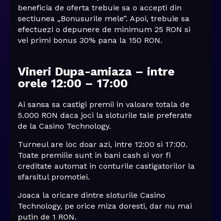
beneficia de oferta trebuie sa o accepti din
sectiunea „Bonusurile mele”. Apoi, trebuie sa
efectuezi o depunere de minimum 25 RON si
vei primi bonus 30% pana la 150 RON.
Vineri Dupa-amiaza – intre
orele 12:00 – 17:00
Ai sansa sa castigi premii in valoare totala de
5.000 RON daca joci la sloturile tale preferate
de la Casino Technology.
Turneul are loc doar azi, intre 12:00 si 17:00.
Toate premiile sunt in bani cash si vor fi
creditate automat in conturile castigatorilor la
sfarsitul promotiei.
Joaca la oricare dintre sloturile Casino
Technology, pe orice miza doresti, dar nu mai
putin de 1 RON.