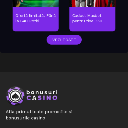
Ofertă limitată! Până
Cadoul Maxbet
la 840 Rotiri...
pentru tine: 150...
VEZI TOATE
Afla primul toate promotiile si
bonusurile casino