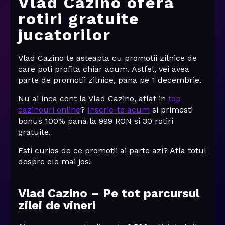
Vlad Cazino ofera
rotiri gratuite
jucatorilor
Vlad Cazino te asteapta cu promotii zilnice de
care poti profita chiar acum. Astfel, vei avea
parte de promotii zilnice, pana pe 1 decembrie.
Nu ai inca cont la Vlad Cazino, aflat in
top
cazinouri online
?
Inscrie-te acum
si primesti
bonus 100% pana la 999 RON si 30 rotiri
gratuite.
Esti curios de ce promotii ai parte azi? Afla totul
despre ele mai jos!
Vlad Cazino – Pe tot parcursul
zilei de vineri