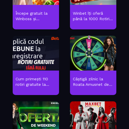
Începe gratuit la
Winbet îți oferă
Winboss și...
până la 1000 Rotiri...
Cum primești 110
Câștigă zilnic la
rotiri gratuite la...
Roata Amusnet de...