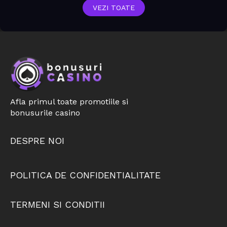
VEZI TOATE
Afla primul toate promotiile si
bonusurile casino
DESPRE NOI
POLITICA DE CONFIDENTIALITATE
TERMENI SI CONDITII