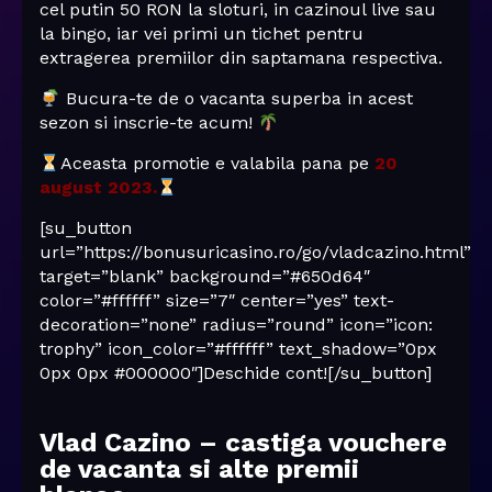
cel putin 50 RON la sloturi, in cazinoul live sau
la bingo, iar vei primi un tichet pentru
extragerea premiilor din saptamana respectiva.
Bucura-te de o vacanta superba in acest
sezon si inscrie-te acum!
Aceasta promotie e valabila pana pe
20
august 2023.
[su_button
url=”https://bonusuricasino.ro/go/vladcazino.html”
target=”blank” background=”#650d64″
color=”#ffffff” size=”7″ center=”yes” text-
decoration=”none” radius=”round” icon=”icon:
trophy” icon_color=”#ffffff” text_shadow=”0px
0px 0px #000000″]Deschide cont![/su_button]
Vlad Cazino – castiga vouchere
de vacanta si alte premii