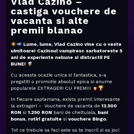
Vlad Cazino –
castiga vouchere de
vacanta si alte
premii blanao
Lume, lume, Vlad Cazino vine cu o veste
uimitoare! Cazinoul vampiresc sarbatoreste 5
ani de experiente nebune si distractii PE
BUNE!
Cu aceasta ocazie unica si fantastica, s-a
pregatiti o promotie absolut epica si anume
popularele EXTRAGERI CU PREMII!
In fiecare saptamana, exista premii interesante
la extrageri – Vouchere de vacanta de
12.500
RON
si
1.250 RON
bani de cheltuiala,
bani
bonus
,
rotiri gratuite
si
vouchere Bingo.
Tot ce trebuie sa faci este sa te inscrii si sa joci