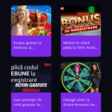
Începe gratuit la
Winbet îți oferă
Winboss și...
până la 1000 Rotiri...
Cum primești 110
Câștigă zilnic la
rotiri gratuite la...
Roata Amusnet de...