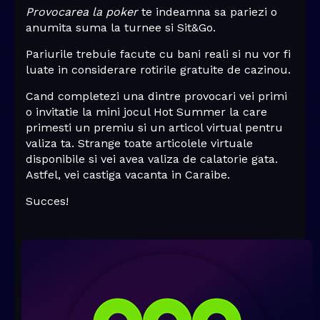
Provocarea la poker
te indeamna sa pariezi o
anumita suma la turnee si Sit&Go.
Pariurile trebuie facute cu bani reali si nu vor fi
luate in considerare rotirile gratuite de cazinou.
Cand completezi una dintre provocari vei primi
o invitatie la mini jocul Hot Summer la care
primesti un premiu si un articol virtual pentru
valiza ta. Strange toate articolele virtuale
disponibile si vei avea valiza de calatorie gata.
Astfel, vei castiga vacanta in Caraibe.
Succes!