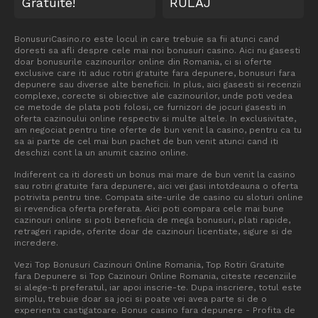
Gratuite!
RULAJ
BonusuriCasino.ro este locul in care trebuie sa fii atunci cand
doresti sa afli despre cele mai noi bonusuri casino. Aici nu gasesti
doar bonusurile cazinourilor online din Romania, ci si oferte
exclusive care iti aduc rotiri gratuite fara depunere, bonusuri fara
depunere sau diverse alte beneficii. In plus, aici gasesti si recenzii
complexe, corecte si obiective ale cazinourilor, unde poti vedea
ce metode de plata poti folosi, ce furnizori de jocuri gasesti in
oferta cazinoului online respectiv si multe altele. In exclusivitate,
am negociat pentru tine oferte de bun venit la casino, pentru ca tu
sa ai parte de cel mai bun pachet de bun venit atunci cand iti
deschizi cont la un anumit cazino online.
Indiferent ca iti doresti un bonus mai mare de bun venit la casino
sau rotiri gratuite fara depunere, aici vei gasi intotdeauna o oferta
potrivita pentru tine. Compata site-urile de casino cu sloturi online
si revendica oferta preferata. Aici poti compara cele mai bune
cazinouri online si poti beneficia de mega bonusuri, plati rapide,
retrageri rapide, oferite doar de cazinouri licentiate, sigure si de
incredere.
Vezi Top Bonusuri Cazinouri Online Romania, Top Rotiri Gratuite
fara Depunere si Top Cazinouri Online Romania, citeste recenziile
si alege-ti preferatul, iar apoi inscrie-te. Dupa inscriere, totul este
simplu, trebuie doar sa joci si poate vei avea parte si de o
experienta castigatoare. Bonus casino fara depunere - Profita de