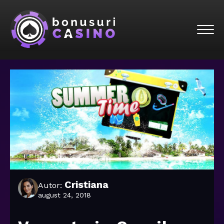
Cristiana
Autor:
august 24, 2018