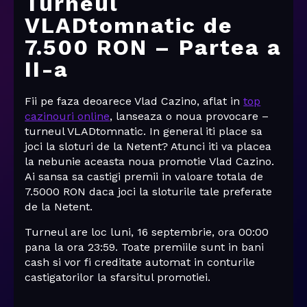
Turneul
VLADtomnatic de
7.500 RON – Partea a
II-a
Fii pe faza deoarece Vlad Cazino, aflat in
top
cazinouri online
, lanseaza o noua provocare –
turneul VLADtomnatic. In general iti place sa
joci la sloturi de la Netent? Atunci iti va placea
la nebunie aceasta noua promotie Vlad Cazino.
Ai sansa sa castigi premii in valoare totala de
7.5000 RON daca joci la sloturile tale preferate
de la Netent.
Turneul are loc luni, 16 septembrie, ora 00:00
pana la ora 23:59. Toate premiile sunt in bani
cash si vor fi creditate automat in conturile
castigatorilor la sfarsitul promotiei.