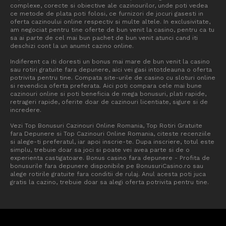
complexe, corecte si obiective ale cazinourilor, unde poti vedea
ce metode de plata poti folosi, ce furnizori de jocuri gasesti in
oferta cazinoului online respectiv si multe altele. In exclusivitate,
am negociat pentru tine oferte de bun venit la casino, pentru ca tu
sa ai parte de cel mai bun pachet de bun venit atunci cand iti
deschizi cont la un anumit cazino online.
Indiferent ca iti doresti un bonus mai mare de bun venit la casino
sau rotiri gratuite fara depunere, aici vei gasi intotdeauna o oferta
potrivita pentru tine. Compata site-urile de casino cu sloturi online
si revendica oferta preferata. Aici poti compara cele mai bune
cazinouri online si poti beneficia de mega bonusuri, plati rapide,
retrageri rapide, oferite doar de cazinouri licentiate, sigure si de
incredere.
Vezi Top Bonusuri Cazinouri Online Romania, Top Rotiri Gratuite
fara Depunere si Top Cazinouri Online Romania, citeste recenziile
si alege-ti preferatul, iar apoi inscrie-te. Dupa inscriere, totul este
simplu, trebuie doar sa joci si poate vei avea parte si de o
experienta castigatoare. Bonus casino fara depunere - Profita de
bonusurile fara depunere disponibile pe BonusuriCasino.ro sau
alege rotirile gratuite fara conditii de rulaj. Anul acesta poti juca
gratis la cazino, trebuie doar sa alegi oferta potrivita pentru tine.