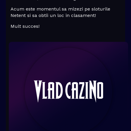
Acum este momentul sa mizezi pe sloturile
Netent si sa obtii un loc in clasament!
Mult succes!