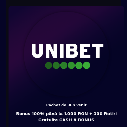
Pachet de Bun Venit
Bonus 100% până la 1.000 RON + 300 Rotiri
Gratuite CASH & BONUS