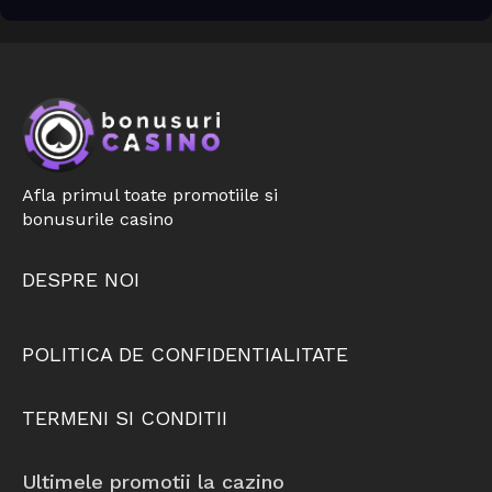
Afla primul toate promotiile si
bonusurile casino
DESPRE NOI
POLITICA DE CONFIDENTIALITATE
TERMENI SI CONDITII
Ultimele promotii la cazino