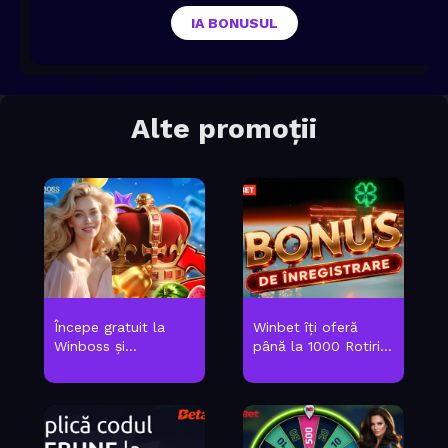
IA BONUSUL
Alte promoții
Începe gratuit la
Winbet îți oferă
Winboss și...
până la 1000 Rotiri...