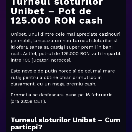
Turneul sloturilor
Unibet – Pot de
125.000 RON cash
Unibet, unul dintre cele mai apreciate cazinouri
pe mobil, lanseaza un nou turneul sloturilor si
iti ofera sansa sa castigi super premii in bani
reali. Astfel, pot-ul de 125.000 RON va fi impartit
intre 100 jucatori norocosi.
Este nevoie de putin noroc si de cel mai mare
rulaj pentru a obtine chiar primul loc in
clasament, cu un mega premiu cash.
Promotia se desfasoara pana pe 16 februarie
(ora 23:59 CET).
Turneul sloturilor Unibet – Cum
particpi?