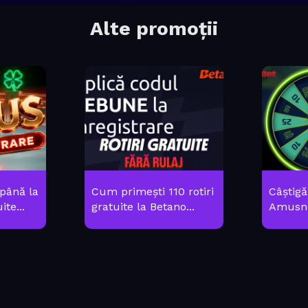
Alte promoții
 până la
Cum primești 110 rotiri
Câștigă
ite...
gratuite la Betano...
Amusne