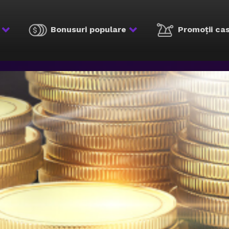
Bonusuri populare
Promoții cas