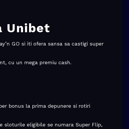
a Unibet
ay’n GO si iti ofera sansa sa castigi super
ment, cu un mega premiu cash.
per bonus la prima depunere si rotiri
e sloturile eligibile se numara Super Flip,