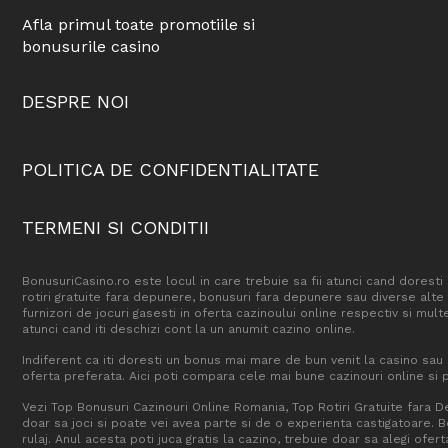
Afla primul toate promotiile si
bonusurile casino
DESPRE NOI
POLITICA DE CONFIDENTIALITATE
TERMENI SI CONDITII
BonusuriCasino.ro este locul in care trebuie sa fii atunci cand doresti 
rotiri gratuite fara depunere, bonusuri fara depunere sau diverse alte 
furnizori de jocuri gasesti in oferta cazinoului online respectiv si mul
atunci cand iti deschizi cont la un anumit cazino online.
Indiferent ca iti doresti un bonus mai mare de bun venit la casino sau r
oferta preferata. Aici poti compara cele mai bune cazinouri online si po
Vezi Top Bonusuri Cazinouri Online Romania, Top Rotiri Gratuite fara De
doar sa joci si poate vei avea parte si de o experienta castigatoare. 
rulaj. Anul acesta poti juca gratis la cazino, trebuie doar sa alegi ofert