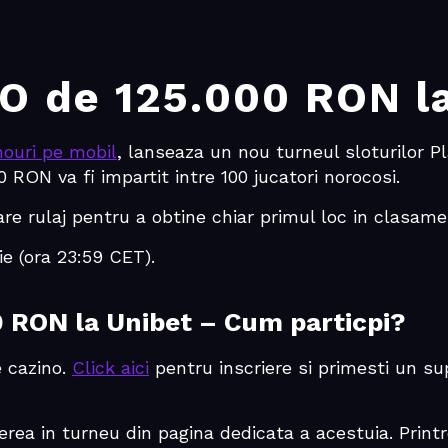
GO de 125.000 RON l
nouri pe mobil
, lanseaza un nou turneul sloturilor Pl
00 RON va fi impartit intre 100 jucatori norocosi.
are rulaj pentru a obtine chiar primul loc in clasa
e (ora 23:59 CET).
0 RON la Unibet – Cum particpi?
e cazino.
Click aici
pentru inscriere si primesti un su
rea in turneu din pagina dedicata a acestuia. Printr