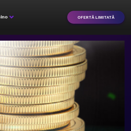
ino
OFERTĂ LIMITATĂ