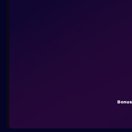
Bonus