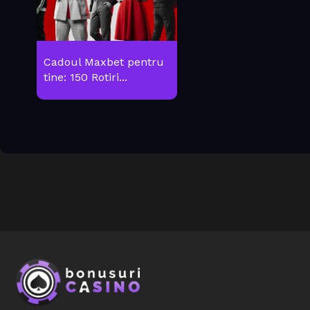
Cadoul Maxbet pentru
tine: 150 Rotiri...