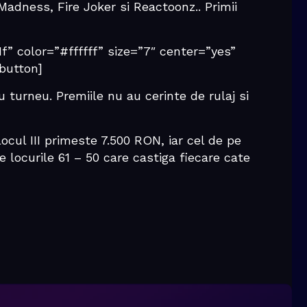
adness, Fire Joker si Reactoonz.. Primii
” color=”#ffffff” size=”7″ center=”yes”
button]
u turneu. Premiile nu au cerinte de rulaj si
ocul III primeste 7.500 RON, iar cel de pe
 locurile 61 – 50 care castiga fiecare cate