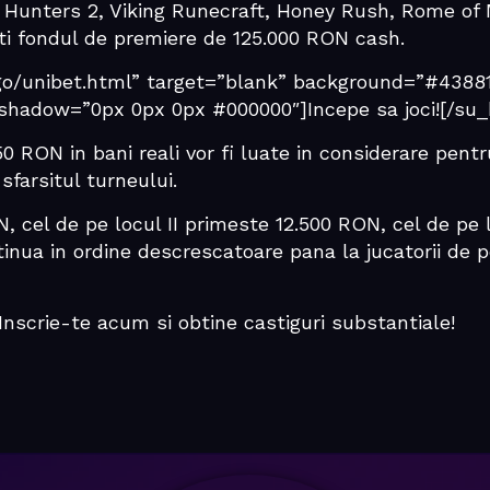
 Hunters 2, Viking Runecraft, Honey Rush, Rome of M
rti fondul de premiere de 125.000 RON cash.
go/unibet.html” target=”blank” background=”#43881f
shadow=”0px 0px 0px #000000″]Incepe sa joci![/su_
0 RON in bani reali vor fi luate in considerare pentr
sfarsitul turneului.
, cel de pe locul II primeste 12.500 RON, cel de pe l
nua in ordine descrescatoare pana la jucatorii de pe
Inscrie-te acum si obtine castiguri substantiale!