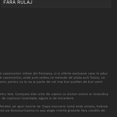
FĂRĂ RULAJ
 cazinourilor online din Romania, ci si oferte exclusive care iti aduc
ale cazinourilor, unde poti vedea ce metode de plata poti folosi, ce
casino, pentru ca tu sa ai parte de cel mai bun pachet de bun venit
entru tine. Compata site-urile de casino cu sloturi online si revendica
 de cazinouri licentiate, sigure si de incredere.
ratul, iar apoi inscrie-te. Dupa inscriere, totul este simplu, trebuie
e pe BonusuriCasino.ro sau alege rotirile gratuite fara conditii de