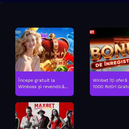
Începe gratuit la
Winbet îți oferă
Winboss și revendică...
1000 Rotiri Gratu