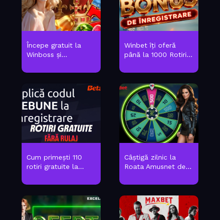
Începe gratuit la
Winbet îți oferă
Winboss și...
până la 1000 Rotiri...
Cum primești 110
Câștigă zilnic la
rotiri gratuite la...
Roata Amusnet de...