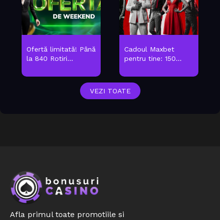
Ofertă limitată! Până
Cadoul Maxbet
la 840 Rotiri...
pentru tine: 150...
VEZI TOATE
Afla primul toate promotiile si