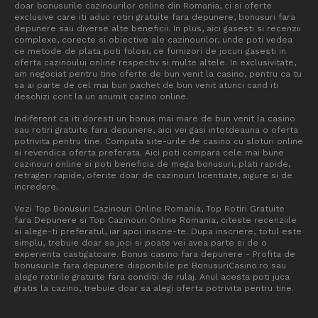
doar bonusurile cazinourilor online din Romania, ci si oferte
exclusive care iti aduc rotiri gratuite fara depunere, bonusuri fara
depunere sau diverse alte beneficii. In plus, aici gasesti si recenzii
complexe, corecte si obiective ale cazinourilor, unde poti vedea
ce metode de plata poti folosi, ce furnizori de jocuri gasesti in
oferta cazinoului online respectiv si multe altele. In exclusivitate,
am negociat pentru tine oferte de bun venit la casino, pentru ca tu
sa ai parte de cel mai bun pachet de bun venit atunci cand iti
deschizi cont la un anumit cazino online.
Indiferent ca iti doresti un bonus mai mare de bun venit la casino
sau rotiri gratuite fara depunere, aici vei gasi intotdeauna o oferta
potrivita pentru tine. Compata site-urile de casino cu sloturi online
si revendica oferta preferata. Aici poti compara cele mai bune
cazinouri online si poti beneficia de mega bonusuri, plati rapide,
retrageri rapide, oferite doar de cazinouri licentiate, sigure si de
incredere.
Vezi Top Bonusuri Cazinouri Online Romania, Top Rotiri Gratuite
fara Depunere si Top Cazinouri Online Romania, citeste recenziile
si alege-ti preferatul, iar apoi inscrie-te. Dupa inscriere, totul este
simplu, trebuie doar sa joci si poate vei avea parte si de o
experienta castigatoare. Bonus casino fara depunere - Profita de
bonusurile fara depunere disponibile pe BonusuriCasino.ro sau
alege rotirile gratuite fara conditii de rulaj. Anul acesta poti juca
gratis la cazino, trebuie doar sa alegi oferta potrivita pentru tine.