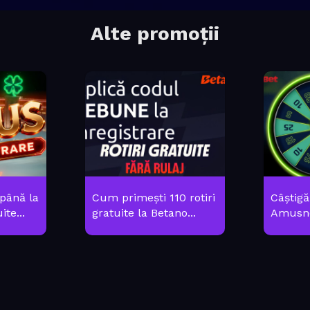
Alte promoții
 până la
Cum primești 110 rotiri
Câștigă
ite...
gratuite la Betano...
Amusne