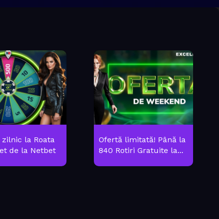
 zilnic la Roata
Ofertă limitată! Până la
t de la Netbet
840 Rotiri Gratuite la...