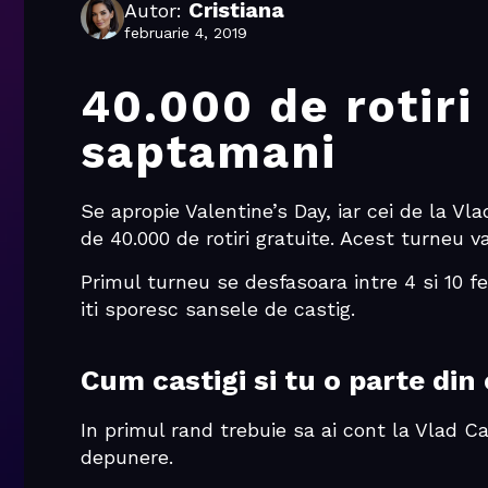
Cristiana
Autor:
februarie 4, 2019
40.000 de rotiri
saptamani
Se apropie Valentine’s Day, iar cei de la Vla
de 40.000 de rotiri gratuite. Acest turneu 
Primul turneu se desfasoara intre 4 si 10 febr
iti sporesc sansele de castig.
Cum castigi si tu o parte din
In primul rand trebuie sa ai cont la Vlad C
depunere.