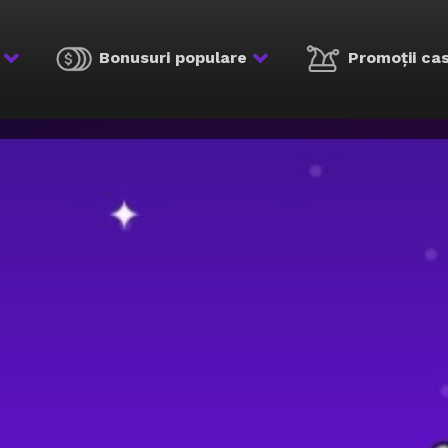
Bonusuri populare
Promoții cas