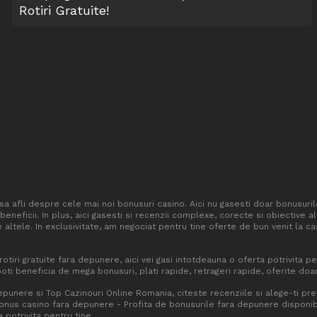
Rotiri Gratuite!
sa afli despre cele mai noi bonusuri casino. Aici nu gasesti doar bonusurile
beneficii. In plus, aici gasesti si recenzii complexe, corecte si obiective 
te altele. In exclusivitate, am negociat pentru tine oferte de bun venit la 
otiri gratuite fara depunere, aici vei gasi intotdeauna o oferta potrivita p
ti beneficia de mega bonusuri, plati rapide, retrageri rapide, oferite doar
punere si Top Cazinouri Online Romania, citeste recenziile si alege-ti prefe
Bonus casino fara depunere - Profita de bonusurile fara depunere disponibil
a potrivita pentru tine.