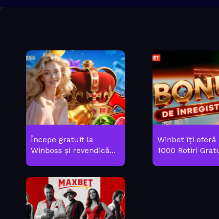
Începe gratuit la
Winbet îți oferă
Winboss și revendică...
1000 Rotiri Gratu