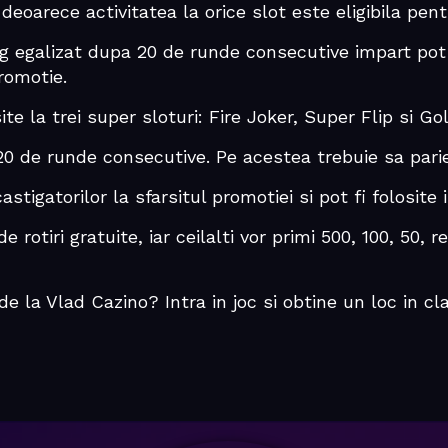
 deoarece activitatea la orice slot este eligibila pen
ig egalizat dupa 20 de runde consecutive impart pot-u
romotie.
ite la trei super sloturi: Fire Joker, Super Flip si Go
20 de runde consecutive. Pe acestea trebuie sa pariez
tigatorilor la sfarsitul promotiei si pot fi folosite 
rotiri gratuite, iar ceilalti vor primi 500, 100, 50, r
e de la Vlad Cazino? Intra in joc si obtine un loc in c