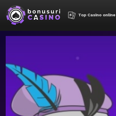
Top Casino online