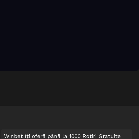
Winbet îți oferă până la 1000 Rotiri Gratuite