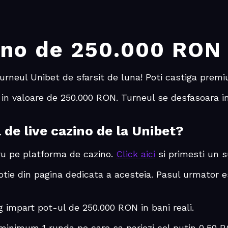
ino de 250.000 RON 
turneul Unibet de sfarsit de luna! Poti castiga prem
i in valoare de 250.000 RON. Turneul se desfasoara in
 de live cazino de la Unibet?
ru pe platforma de cazino.
Click aici
si primesti un 
ie din pagina dedicata a acesteia. Pasul urmator es
g impart pot-ul de 250.000 RON in bani reali.
ci minimum 1 runda pe care sa pariezi cel putin 0,50 R