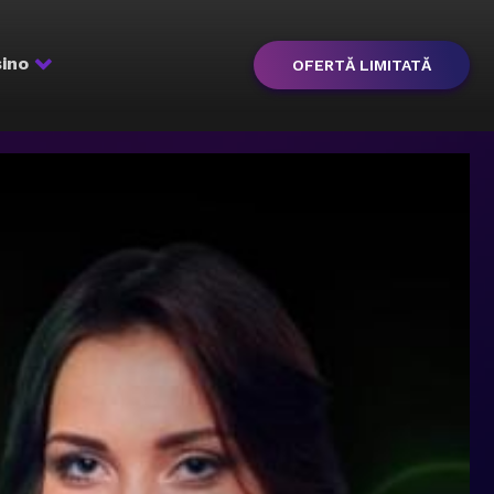
ino
OFERTĂ LIMITATĂ