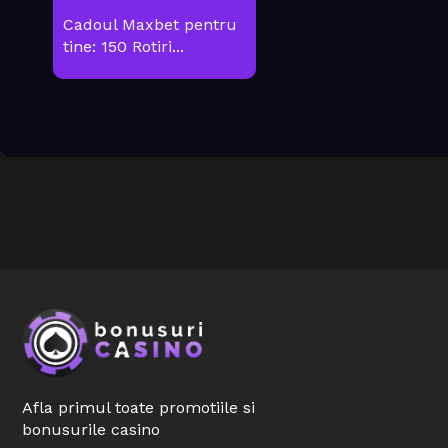
Cadoul Maxbet pentru
tine: 150 Rotiri...
Afla primul toate promotiile si
bonusurile casino