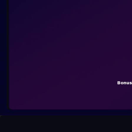
Bonus