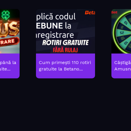
 până la
Cum primești 110 rotiri
Câștigă
ite...
gratuite la Betano...
Amusne