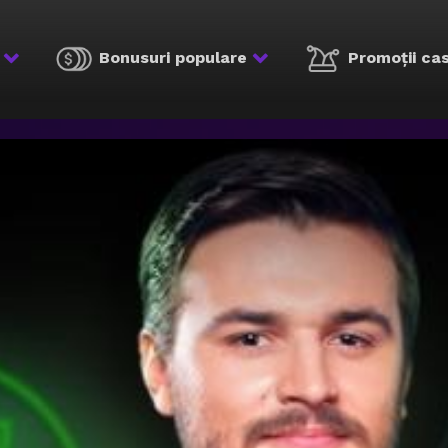
Bonusuri populare
Promoții cas