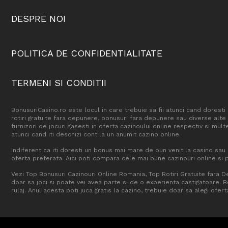
DESPRE NOI
POLITICA DE CONFIDENTIALITATE
TERMENI SI CONDITII
BonusuriCasino.ro este locul in care trebuie sa fii atunci cand doresti 
rotiri gratuite fara depunere, bonusuri fara depunere sau diverse alte 
furnizori de jocuri gasesti in oferta cazinoului online respectiv si mul
atunci cand iti deschizi cont la un anumit cazino online.
Indiferent ca iti doresti un bonus mai mare de bun venit la casino sau r
oferta preferata. Aici poti compara cele mai bune cazinouri online si po
Vezi Top Bonusuri Cazinouri Online Romania, Top Rotiri Gratuite fara De
doar sa joci si poate vei avea parte si de o experienta castigatoare. 
rulaj. Anul acesta poti juca gratis la cazino, trebuie doar sa alegi ofert