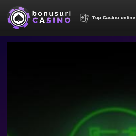
Top Casino online