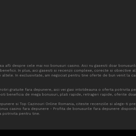
sa afli despre cele mai noi bonusuri casino. Aici nu gasesti doar bonusurile
beneficii. In plus, aici gasesti si recenzii complexe, corecte si obiective 
te altele. In exclusivitate, am negociat pentru tine oferte de bun venit la 
otiri gratuite fara depunere, aici vei gasi intotdeauna o oferta potrivita p
ti beneficia de mega bonusuri, plati rapide, retrageri rapide, oferite doar
punere si Top Cazinouri Online Romania, citeste recenziile si alege-ti prefe
Bonus casino fara depunere - Profita de bonusurile fara depunere disponibil
a potrivita pentru tine.