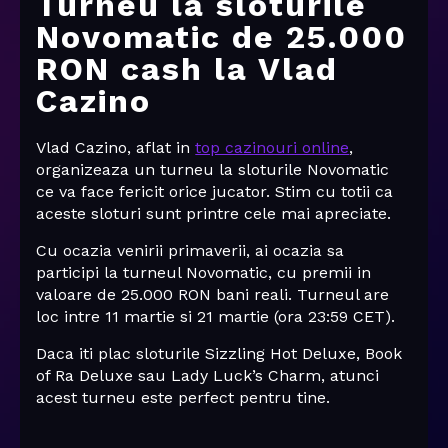
Turneu la sloturile
Novomatic de 25.000
RON cash la Vlad
Cazino
Vlad Cazino, aflat in
top cazinouri online
,
organizeaza un turneu la sloturile Novomatic
ce va face fericit orice jucator. Stim cu totii ca
aceste sloturi sunt printre cele mai apreciate.
Cu ocazia venirii primaverii, ai ocazia sa
participi la turneul Novomatic, cu premii in
valoare de 25.000 RON bani reali. Turneul are
loc intre 11 martie si 21 martie (ora 23:59 CET).
Daca iti plac sloturile Sizzling Hot Deluxe, Book
of Ra Deluxe sau Lady Luck’s Charm, atunci
acest turneu este perfect pentru tine.