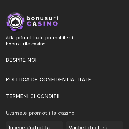
Afla primul toate promotiile si
bonusurile casino
DESPRE NOI
POLITICA DE CONFIDENTIALITATE
TERMENI SI CONDITII
Ultimele promotii la cazino
Începe gratuit la
Winbet îți oferă