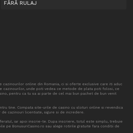
FĂRĂ RULAJ
 cazinourilor online din Romania, ci si oferte exclusive care iti aduc
ale cazinourilor, unde poti vedea ce metode de plata poti folosi, ce
casino, pentru ca tu sa ai parte de cel mai bun pachet de bun venit
entru tine. Compata site-urile de casino cu sloturi online si revendica
 de cazinouri licentiate, sigure si de incredere.
ratul, iar apoi inscrie-te. Dupa inscriere, totul este simplu, trebuie
e pe BonusuriCasino.ro sau alege rotirile gratuite fara conditii de