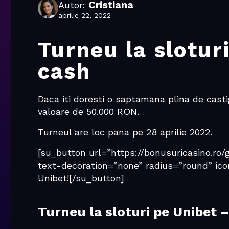
Cristiana
Autor:
aprilie 22, 2022
Turneu la slotur
cash
Daca iti doresti o saptamana plina de castig
valoare de 50.000 RON.
Turneul are loc pana pe 28 aprilie 2022.
[su_button url=”https://bonusuricasino.ro
text-decoration=”none” radius=”round” ico
Unibet![/su_button]
Turneu la sloturi pe Unibet 