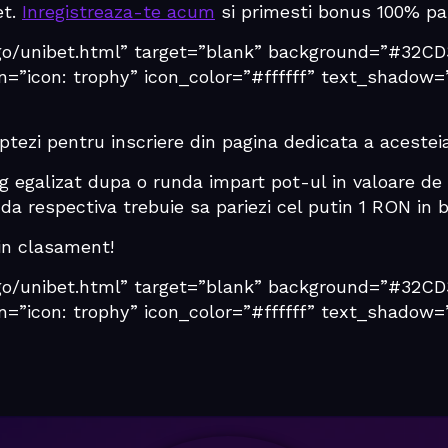
et.
Inregistreaza-te acum
si primesti bonus 100% pana
/go/unibet.html” target=”blank” background=”#32CD3
n=”icon: trophy” icon_color=”#ffffff” text_shadow=
ptezi pentru inscriere din pagina dedicata a acesteia
g egalizat dupa o runda impart pot-ul in valoare de 
da respectiva trebuie sa pariezi cel putin 1 RON in ba
 in clasament!
/go/unibet.html” target=”blank” background=”#32CD3
n=”icon: trophy” icon_color=”#ffffff” text_shadow=