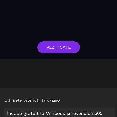
VEZI TOATE
Ultimele promotii la cazino
Începe gratuit la Winboss și revendică 500