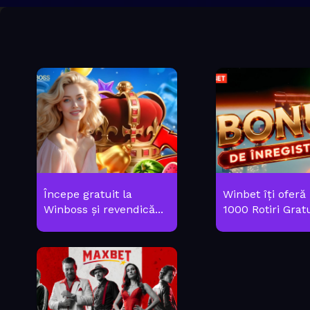
Începe gratuit la
Winbet îți oferă
Winboss și revendică...
1000 Rotiri Gratu