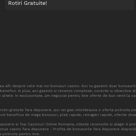
Rotiri Gratuite!
sa afli despre cele mai noi bonusuri casino. Aici nu gasesti doar bonusurile
beneficii. In plus, aici gasesti si recenzii complexe, corecte si obiective 
te altele. In exclusivitate, am negociat pentru tine oferte de bun venit la 
otiri gratuite fara depunere, aici vei gasi intotdeauna o oferta potrivita p
ti beneficia de mega bonusuri, plati rapide, retrageri rapide, oferite doar
punere si Top Cazinouri Online Romania, citeste recenziile si alege-ti prefe
Bonus casino fara depunere - Profita de bonusurile fara depunere disponibil
a potrivita pentru tine.