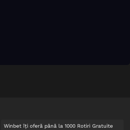
Winbet îți oferă până la 1000 Rotiri Gratuite