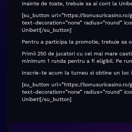
Inainte de toate, trebuie sa ai cont la Unib
[su_button url=”https://bonusuricasino.ro
text-decoration=”none” radius=”round” ico
Unibet![/su_button]
Pentru a participa la promotie, trebuie sa o
Primii 250 de jucatori cu cel mai mare casti
minimum 1 runda pentru a fi eligibil. Pe run
Inscrie-te acum la turneu si obtine un loc
[su_button url=”https://bonusuricasino.ro
text-decoration=”none” radius=”round” ico
Unibet![/su_button]