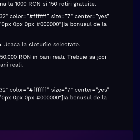
 la 1000 RON si 150 rotiri gratuite.
2″ color=”#ffffff” size=”7″ center=”yes”
”0px 0px 0px #000000″]Ia bonusul de la
. Joaca la sloturile selectate.
50.000 RON in bani reali. Trebuie sa joci
ni reali.
2″ color=”#ffffff” size=”7″ center=”yes”
”0px 0px 0px #000000″]Ia bonusul de la