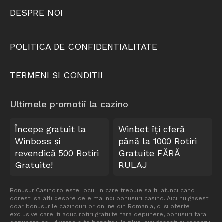
DESPRE NOI
POLITICA DE CONFIDENTIALITATE
TERMENI SI CONDITII
Ultimele promotii la cazino
Începe gratuit la
Winbet îți oferă
Winboss și
până la 1000 Rotiri
revendică 500 Rotiri
Gratuite FĂRĂ
Gratuite!
RULAJ
BonusuriCasino.ro este locul in care trebuie sa fii atunci cand
doresti sa afli despre cele mai noi bonusuri casino. Aici nu gasesti
doar bonusurile cazinourilor online din Romania, ci si oferte
exclusive care iti aduc rotiri gratuite fara depunere, bonusuri fara