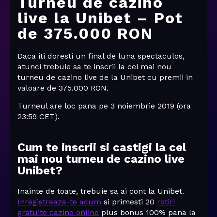
Turneu de cazino
live la Unibet – Pot
de 375.000 RON
Daca iti doresti un final de luna spectaculos,
atunci trebuie sa te inscrii la cel mai nou
turneu de cazino live de la Unibet cu premii in
valoare de 375.000 RON.
Turneul are loc pana pe 3 noiembrie 2019 (ora
23:59 CET).
Cum te inscrii si castigi la cel
mai nou turneu de cazino live
Unibet?
Inainte de toate, trebuie sa ai cont la Unibet.
Inregistreaza-te acum
si primesti 20
rotiri
gratuite cazino online
plus bonus 100% pana la