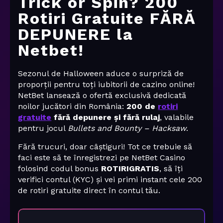
Trick or Spin? 200
Rotiri Gratuite FĂRĂ
DEPUNERE la
Netbet!
Sezonul de Halloween aduce o surpriză de
proporții pentru toți iubitorii de cazino online!
NetBet lansează o ofertă exclusivă dedicată
noilor jucători din România:
200 de
rotiri
gratuite
fără depunere și fără rulaj
, valabile
pentru jocul
Bullets and Bounty – Hacksaw
.
Fără trucuri, doar câștiguri! Tot ce trebuie să
faci este să te înregistrezi pe NetBet Casino
folosind codul bonus
ROTIRIGRATIS
, să îți
verifici contul (KYC) și vei primi instant cele 200
de rotiri gratuite direct în contul tău.