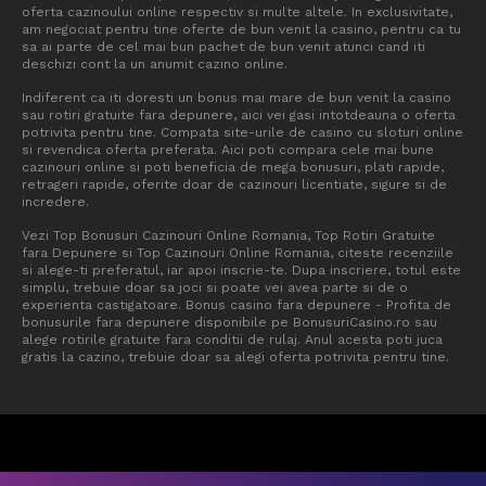
oferta cazinoului online respectiv si multe altele. In exclusivitate,
am negociat pentru tine oferte de bun venit la casino, pentru ca tu
sa ai parte de cel mai bun pachet de bun venit atunci cand iti
deschizi cont la un anumit cazino online.
Indiferent ca iti doresti un bonus mai mare de bun venit la casino
sau rotiri gratuite fara depunere, aici vei gasi intotdeauna o oferta
potrivita pentru tine. Compata site-urile de casino cu sloturi online
si revendica oferta preferata. Aici poti compara cele mai bune
cazinouri online si poti beneficia de mega bonusuri, plati rapide,
retrageri rapide, oferite doar de cazinouri licentiate, sigure si de
incredere.
Vezi Top Bonusuri Cazinouri Online Romania, Top Rotiri Gratuite
fara Depunere si Top Cazinouri Online Romania, citeste recenziile
si alege-ti preferatul, iar apoi inscrie-te. Dupa inscriere, totul este
simplu, trebuie doar sa joci si poate vei avea parte si de o
experienta castigatoare. Bonus casino fara depunere - Profita de
bonusurile fara depunere disponibile pe BonusuriCasino.ro sau
alege rotirile gratuite fara conditii de rulaj. Anul acesta poti juca
gratis la cazino, trebuie doar sa alegi oferta potrivita pentru tine.