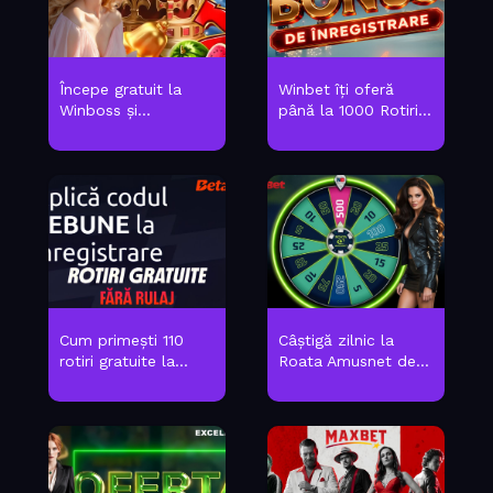
Începe gratuit la
Winbet îți oferă
Winboss și...
până la 1000 Rotiri...
Cum primești 110
Câștigă zilnic la
rotiri gratuite la...
Roata Amusnet de...