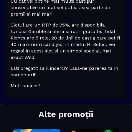
Cu cat vei obtine mai multe castiguri
consecutive cu atat vei putea avea parte de
premii si mai mari.
Slotul are un RTP de 95%, are disponibila
functia Gamble si ofera si rotiri gratuite. Tidal
Riches are 5 role, 20 de linii de castig care pot fi
40 maximum cand joci in modul Hi Roller. Vei
regasi in acest slot si un simbol special, mai
exact Wild.
Esti pregatit sa il incerci? Lasa-ne parerea ta in
comentarii!
Mult succes!
Alte promoții