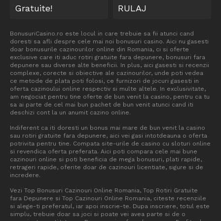
Gratuite!
RULAJ
BonusuriCasino.ro este locul in care trebuie sa fii atunci cand
doresti sa afli despre cele mai noi bonusuri casino. Aici nu gasesti
doar bonusurile cazinourilor online din Romania, ci si oferte
exclusive care iti aduc rotiri gratuite fara depunere, bonusuri fara
depunere sau diverse alte beneficii. In plus, aici gasesti si recenzii
complexe, corecte si obiective ale cazinourilor, unde poti vedea
ce metode de plata poti folosi, ce furnizori de jocuri gasesti in
oferta cazinoului online respectiv si multe altele. In exclusivitate,
am negociat pentru tine oferte de bun venit la casino, pentru ca tu
sa ai parte de cel mai bun pachet de bun venit atunci cand iti
deschizi cont la un anumit cazino online.
Indiferent ca iti doresti un bonus mai mare de bun venit la casino
sau rotiri gratuite fara depunere, aici vei gasi intotdeauna o oferta
potrivita pentru tine. Compata site-urile de casino cu sloturi online
si revendica oferta preferata. Aici poti compara cele mai bune
cazinouri online si poti beneficia de mega bonusuri, plati rapide,
retrageri rapide, oferite doar de cazinouri licentiate, sigure si de
incredere.
Vezi Top Bonusuri Cazinouri Online Romania, Top Rotiri Gratuite
fara Depunere si Top Cazinouri Online Romania, citeste recenziile
si alege-ti preferatul, iar apoi inscrie-te. Dupa inscriere, totul este
simplu, trebuie doar sa joci si poate vei avea parte si de o