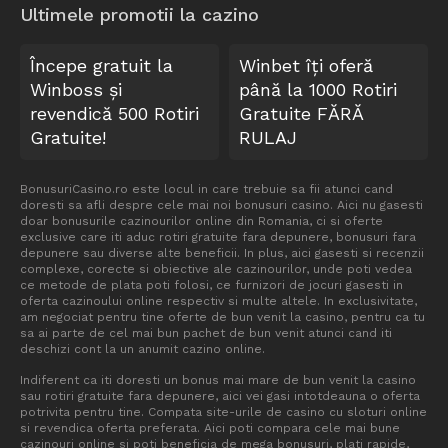
Ultimele promotii la cazino
Începe gratuit la
Winbet îți oferă
Winboss și
până la 1000 Rotiri
revendică 500 Rotiri
Gratuite FĂRĂ
Gratuite!
RULAJ
BonusuriCasino.ro este locul in care trebuie sa fii atunci cand
doresti sa afli despre cele mai noi bonusuri casino. Aici nu gasesti
doar bonusurile cazinourilor online din Romania, ci si oferte
exclusive care iti aduc rotiri gratuite fara depunere, bonusuri fara
depunere sau diverse alte beneficii. In plus, aici gasesti si recenzii
complexe, corecte si obiective ale cazinourilor, unde poti vedea
ce metode de plata poti folosi, ce furnizori de jocuri gasesti in
oferta cazinoului online respectiv si multe altele. In exclusivitate,
am negociat pentru tine oferte de bun venit la casino, pentru ca tu
sa ai parte de cel mai bun pachet de bun venit atunci cand iti
deschizi cont la un anumit cazino online.
Indiferent ca iti doresti un bonus mai mare de bun venit la casino
sau rotiri gratuite fara depunere, aici vei gasi intotdeauna o oferta
potrivita pentru tine. Compata site-urile de casino cu sloturi online
si revendica oferta preferata. Aici poti compara cele mai bune
cazinouri online si poti beneficia de mega bonusuri, plati rapide,