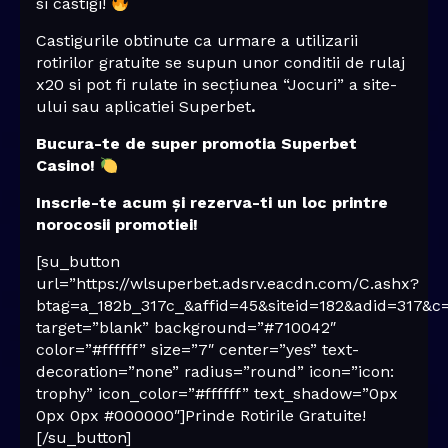
si castigi!
Castigurile obtinute ca urmare a utilizarii
rotirilor gratuite se supun unor conditii de rulaj
x20 si pot fi rulate in secțiunea “Jocuri” a site-
ului sau aplicatiei Superbet
.
Bucura-te de super promotia Superbet
Casino!
Inscrie-te acum și rezerva-ti un loc printre
norocosii promotiei!
[su_button
url=”https://wlsuperbet.adsrv.eacdn.com/C.ashx?
btag=a_182b_317c_&affid=45&siteid=182&adid=317&c
target=”blank” background=”#710042″
color=”#ffffff” size=”7″ center=”yes” text-
decoration=”none” radius=”round” icon=”icon:
trophy” icon_color=”#ffffff” text_shadow=”0px
0px 0px #000000″]Prinde Rotirile Gratuite!
[/su_button]