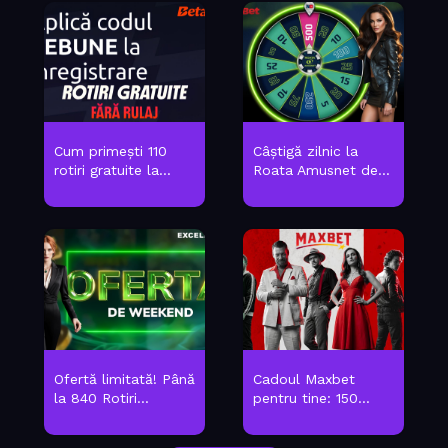
Cum primești 110
Câștigă zilnic la
rotiri gratuite la...
Roata Amusnet de...
Ofertă limitată! Până
Cadoul Maxbet
la 840 Rotiri...
pentru tine: 150...