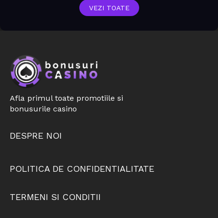
VEZI TOATE
Afla primul toate promotiile si
bonusurile casino
DESPRE NOI
POLITICA DE CONFIDENTIALITATE
TERMENI SI CONDITII