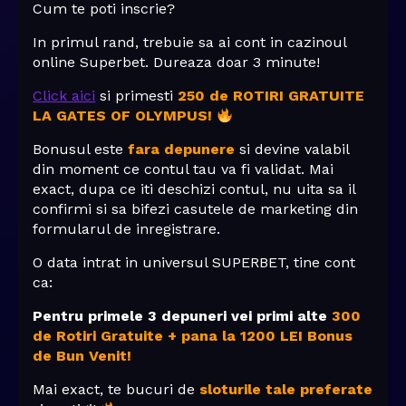
Cum te poti inscrie?
In primul rand, trebuie sa ai cont in cazinoul
online Superbet. Dureaza doar 3 minute!
Click aici
si primesti
250 de ROTIRI GRATUITE
LA GATES OF OLYMPUS!
Bonusul este
fara depunere
si devine valabil
din moment ce contul tau va fi validat. Mai
exact, dupa ce iti deschizi contul, nu uita sa il
confirmi si sa bifezi casutele de marketing din
formularul de inregistrare.
O data intrat in universul SUPERBET, tine cont
ca:
Pentru primele 3 depuneri vei primi alte
300
de Rotiri Gratuite + pana la 1200 LEI Bonus
de Bun Venit!
Mai exact, te bucuri de
sloturile tale preferate