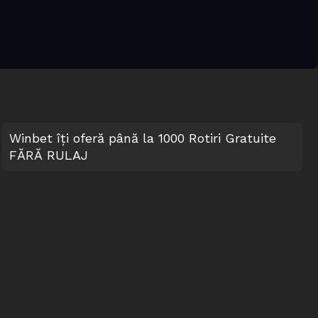
Winbet îți oferă până la 1000 Rotiri Gratuite
FĂRĂ RULAJ