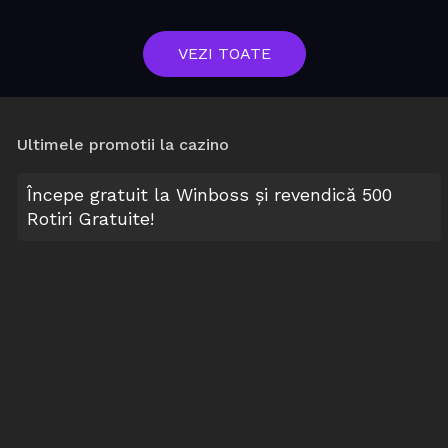
VEZI TOATE
Ultimele promotii la cazino
Începe gratuit la Winboss și revendică 500
Rotiri Gratuite!