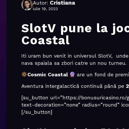
Cristiana
Autor:
iulie 19, 2023
SlotV pune la j
Coastal
Iti uram bun venit in universul SlotV, unde
nava spaiala sa zbori catre un nou turneu.
Cosmic Coastal
are un fond de prem
Aventura intergalactică continuă până pe
2
[su_button url=”https://bonusuricasino.ro/
text-decoration=”none” radius=”round” ico
[/su_button]