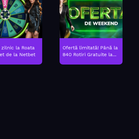
 zilnic la Roata
Ofertă limitată! Până la
t de la Netbet
840 Rotiri Gratuite la...