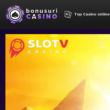
Top Casino online