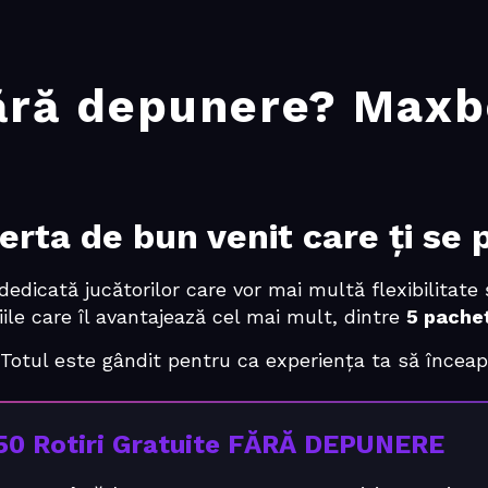
fără depunere? Maxb
rta de bun venit care ți se 
dicată jucătorilor care vor mai multă flexibilitate ș
iile care îl avantajează cel mai mult, dintre
5 pachet
Totul este gândit pentru ca experiența ta să înceap
50 Rotiri Gratuite FĂRĂ DEPUNERE