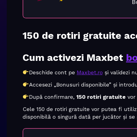
B
150 de rotiri gratuite a
Cum activezi Maxbet
bo
Deschide cont pe
Maxbet.ro
și validezi n
Accesezi „Bonusuri disponibile” și introd
După confirmare,
150 rotiri gratuite
vor 
Cele 150 de rotiri gratuite vor putea fi utili
disponibilă o singură dată per jucător și se 