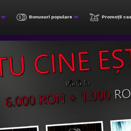
Bonusuri populare
Promoții cas