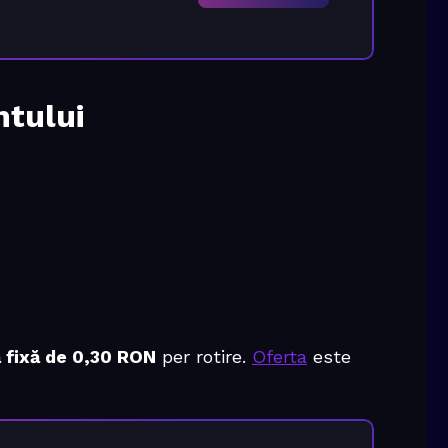
ntului
 fixă de 0,30 RON
per rotire.
Oferta
este