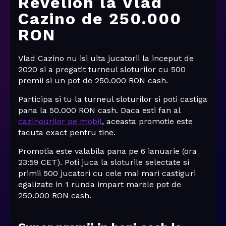
Revelion la Vlad
Cazino de 250.000
RON
Vlad Cazino nu isi uita jucatorii la inceput de
2020 si a pregatit turneul sloturilor cu 500
premii si un pot de 250.000 RON cash.
Participa si tu la turneul sloturilor si poti castiga
pana la 50.000 RON cash. Daca esti fan al
cazinourilor pe mobil
, aceasta promotie este
facuta exact pentru tine.
Promotia este valabila pana pe 6 ianuarie (ora
23:59 CET). Poti juca la sloturile selectate si
primii 500 jucatori cu cele mai mari castiguri
egalizate in 1 runda impart marele pot de
250.000 RON cash.