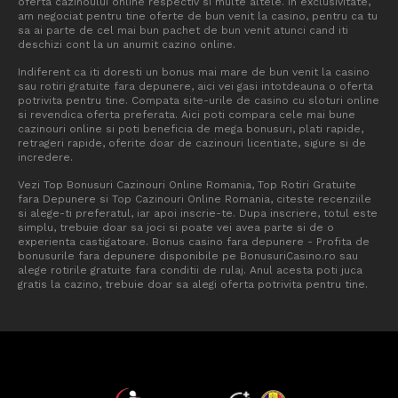
oferta cazinoului online respectiv si multe altele. In exclusivitate,
am negociat pentru tine oferte de bun venit la casino, pentru ca tu
sa ai parte de cel mai bun pachet de bun venit atunci cand iti
deschizi cont la un anumit cazino online.
Indiferent ca iti doresti un bonus mai mare de bun venit la casino
sau rotiri gratuite fara depunere, aici vei gasi intotdeauna o oferta
potrivita pentru tine. Compata site-urile de casino cu sloturi online
si revendica oferta preferata. Aici poti compara cele mai bune
cazinouri online si poti beneficia de mega bonusuri, plati rapide,
retrageri rapide, oferite doar de cazinouri licentiate, sigure si de
incredere.
Vezi Top Bonusuri Cazinouri Online Romania, Top Rotiri Gratuite
fara Depunere si Top Cazinouri Online Romania, citeste recenziile
si alege-ti preferatul, iar apoi inscrie-te. Dupa inscriere, totul este
simplu, trebuie doar sa joci si poate vei avea parte si de o
experienta castigatoare. Bonus casino fara depunere - Profita de
bonusurile fara depunere disponibile pe BonusuriCasino.ro sau
alege rotirile gratuite fara conditii de rulaj. Anul acesta poti juca
gratis la cazino, trebuie doar sa alegi oferta potrivita pentru tine.