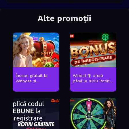
Alte promoții
Începe gratuit la
Winbet îți oferă
Winboss și...
până la 1000 Rotiri...