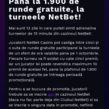
Pana la 1.900 de
runde gratuite, la
turneele NetBet!
Mai sunt 13 zile in care puteti simti adrenalina
turneelor de 15 minute din cazinoul NetBet!
Jucatorii NetBet Casino pot castiga intre cinci și
o suta de runde gratuite participand la turneele
de un sfert de ora valabile pana pe 1 octombrie.
Fiecare turneu va fi soldat cu cate cinci premii,
iar un jucator isi poate revendica maximum 10
premii de acelasi fel, pana la plafonul de 1.900
de runde gratuite pe întreaga perioadă
promoțională.
Pentru a se bucura de promotie, jucatorii
trebuie sa se inscrie
aici
in cazinoul NetBet
(daca nu fac parte deja din Clubul NetBet) si sa
se inscrie o singura data in promotie, nefiind