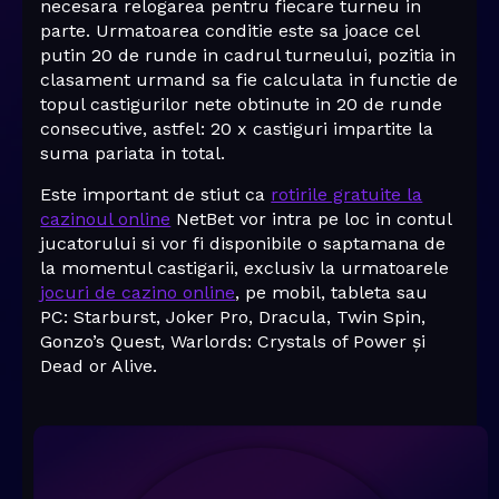
necesara relogarea pentru fiecare turneu in
parte. Urmatoarea conditie este sa joace cel
putin 20 de runde in cadrul turneului, pozitia in
clasament urmand sa fie calculata in functie de
topul castigurilor nete obtinute in 20 de runde
consecutive, astfel: 20 x castiguri impartite la
suma pariata in total.
Este important de stiut ca
rotirile gratuite la
cazinoul online
NetBet vor intra pe loc in contul
jucatorului si vor fi disponibile o saptamana de
la momentul castigarii, exclusiv la urmatoarele
jocuri de cazino online
, pe mobil, tableta sau
PC: Starburst, Joker Pro, Dracula, Twin Spin,
Gonzo’s Quest, Warlords: Crystals of Power și
Dead or Alive.