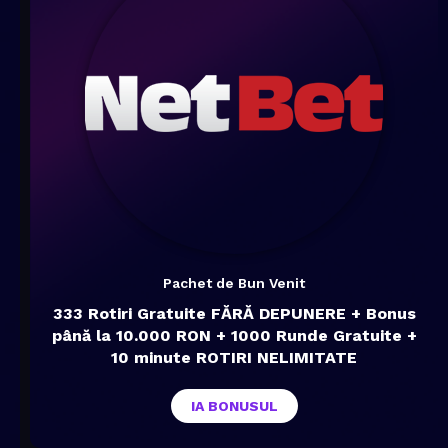
Pachet de Bun Venit
333 Rotiri Gratuite FĂRĂ DEPUNERE + Bonus
până la 10.000 RON + 1000 Runde Gratuite +
10 minute ROTIRI NELIMITATE
IA BONUSUL