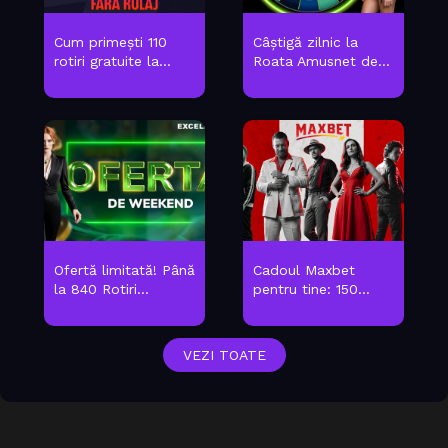
Cum primești 110
Câștigă zilnic la
rotiri gratuite la...
Roata Amusnet de...
Ofertă limitată! Până
Cadoul Maxbet
la 840 Rotiri...
pentru tine: 150...
VEZI TOATE