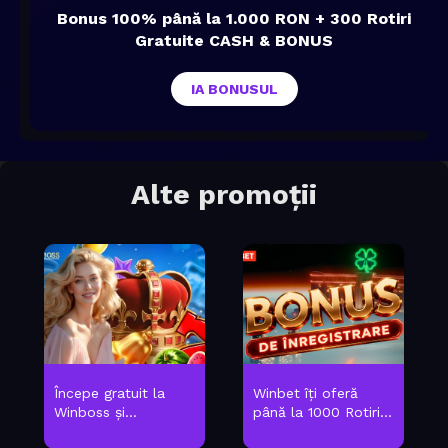
Bonus 100% până la 1.000 RON + 300 Rotiri
Gratuite CASH & BONUS
IA BONUSUL
Alte promoții
Începe gratuit la
Winbet îți oferă
Winboss și...
până la 1000 Rotiri...