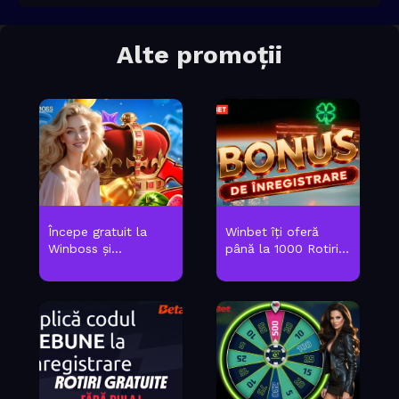
Alte promoții
Începe gratuit la
Winbet îți oferă
Winboss și...
până la 1000 Rotiri...