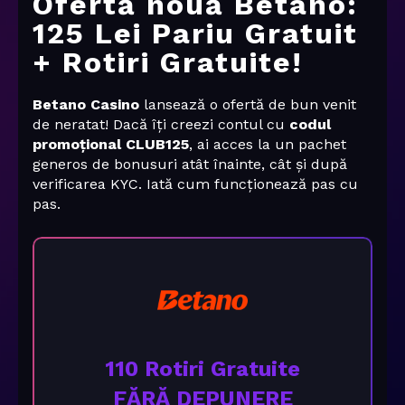
Ofertă nouă Betano:
125 Lei Pariu Gratuit
+ Rotiri Gratuite!
Betano Casino
lansează o ofertă de bun venit
de neratat! Dacă îți creezi contul cu
codul
promoțional CLUB125
, ai acces la un pachet
generos de bonusuri atât înainte, cât și după
verificarea KYC. Iată cum funcționează pas cu
pas.
110 Rotiri Gratuite
FĂRĂ DEPUNERE