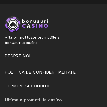
Afla primul toate promotiile si
bonusurile casino
DESPRE NOI
POLITICA DE CONFIDENTIALITATE
TERMENI SI CONDITII
Ultimele promotii la cazino