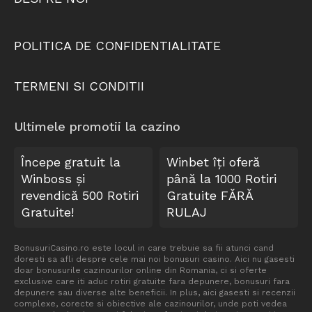
POLITICA DE CONFIDENTIALITATE
TERMENI SI CONDITII
Ultimele promotii la cazino
Începe gratuit la
Winbet îți oferă
Winboss și
până la 1000 Rotiri
revendică 500 Rotiri
Gratuite FĂRĂ
Gratuite!
RULAJ
BonusuriCasino.ro este locul in care trebuie sa fii atunci cand
doresti sa afli despre cele mai noi bonusuri casino. Aici nu gasesti
doar bonusurile cazinourilor online din Romania, ci si oferte
exclusive care iti aduc rotiri gratuite fara depunere, bonusuri fara
depunere sau diverse alte beneficii. In plus, aici gasesti si recenzii
complexe, corecte si obiective ale cazinourilor, unde poti vedea