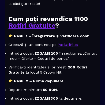
la câștiguri reale!
Cum poți revendica 1100
Rotiri Gratuite
?
Pasul 1 – Înregistrare și verificare cont
Creează-ți un cont nou pe
PariuriPlus
Introdu codul
EZGAME200
în secțiunea „Contul
meu – Oferte – Coduri de bonus”.
Verifică-ți identitatea și primești
200 Rotiri
Gratuite
la jocul 5 Crown Hit.
Pasul 2 – Prima depunere
Depune minimum
50 RON
.
Introdu codul
EZGAME300
la depunere.