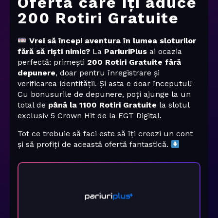
Oferta care îți aduce
200 Rotiri Gratuite
Vrei să începi aventura în lumea sloturilor
fără să riști nimic?
La
PariuriPlus
ai ocazia
perfectă: primești
200 Rotiri Gratuite fără
depunere
, doar pentru înregistrare și
verificarea identității. Și asta e doar începutul!
Cu bonusurile de depunere, poți ajunge la un
total de
până la 1100 Rotiri Gratuite
la slotul
exclusiv 5 Crown Hit de la EGT Digital.
Tot ce trebuie să faci este să îți creezi un cont
și să profiți de această ofertă fantastică.