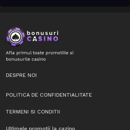
Afla primul toate promotiile si
bonusurile casino
DESPRE NOI
POLITICA DE CONFIDENTIALITATE
TERMENI SI CONDITII
Ultimele promotii la cazino