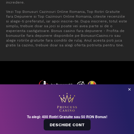
incredere.
Vezi Top Bonusuri Cazinouri Online Romania, Top Rotiri Gratuite
fara Depunere si Top Cazinouri Online Romania, citeste recenziile
si alege-ti preferatul, iar apoi inscrie-te. Dupa inscriere, totul este
simplu, trebuie doar sa joci si poate vei avea parte si de o
experienta castigatoare. Bonus casino fara depunere - Profita de
bonusurile fara depunere disponibile pe BonusuriCasino.ro sau
alege rotirile gratuite fara conditii de rulaj. Anul acesta poti juca
gratis la cazino, trebuie doar sa alegi oferta potrivita pentru tine.
✕︎
Decizia 1616/28.11.2024
Tu alegi: 400 Rotiri Gratuite sau 50 RON Bonus!
DESCHIDE CONT
© Bonusuri Casino 2026