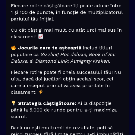
Fiecare rotire câștigătoare îți poate aduce între
1 și 100 de puncte, în funcție de multiplicatorul
pariului tău inițial.
Cu cât câștigi mai mult, cu atât urci mai sus în
clasament!
Jocurile care te așteaptă
includ titluri
populare ca
Sizzling Hot deluxe
,
Book of Ra:
Deluxe
, și
Diamond Link: Almighty Kraken
.
Fiecare rotire poate fi cheia succesului tău! Nu
uita, dacă doi jucători obțin același scor, cel
care a început primul va avea prioritate în
clasament!
Strategia câștigătoare:
Ai la dispoziție
până la 5.000 de runde pentru a-ți maximiza
scorul.
Dacă nu ești mulțumit de rezultate, poți să
rejoci turneul fără limite pentru a-ți îmbunătăți