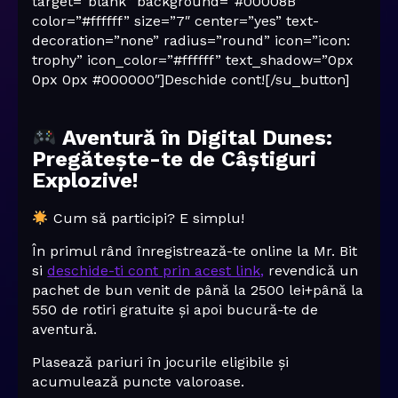
target=”blank” background=”#00008B”
color=”#ffffff” size=”7″ center=”yes” text-
decoration=”none” radius=”round” icon=”icon:
trophy” icon_color=”#ffffff” text_shadow=”0px
0px 0px #000000″]Deschide cont![/su_button]
Aventură în Digital Dunes:
Pregătește-te de Câștiguri
Explozive!
Cum să participi? E simplu!
În primul rând înregistrează-te online la Mr. Bit
si
deschide-ti cont prin acest link,
revendică un
pachet de bun venit de până la 2500 lei+până la
550 de rotiri gratuite și apoi bucură-te de
aventură.
Plasează pariuri în jocurile eligibile și
acumulează puncte valoroase.