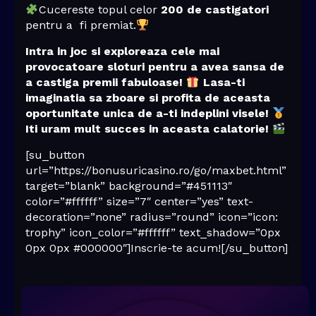
Cucereste topul celor
200 de castigatori
pentru a
fi premiat.
Intra in joc si exploreaza cele mai
provocatoare sloturi pentru a avea sansa de
a castiga premii fabuloase!
Lasa-ti
imaginatia sa zboare si profita de aceasta
oportunitate unica de a-ti indeplini visele!
Iti uram mult succes in aceasta calatorie!
[su_button
url=”https://bonusuricasino.ro/go/maxbet.html”
target=”blank” background=”#451113″
color=”#ffffff” size=”7″ center=”yes” text-
decoration=”none” radius=”round” icon=”icon:
trophy” icon_color=”#ffffff” text_shadow=”0px
0px 0px #000000″]Inscrie-te acum![/su_button]