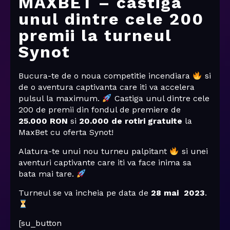
MAXBET – castiga
unul dintre cele 200
premii la turneul
Synot
Bucura-te de o noua competitie incendiara
si
de o aventura captivanta care iti va accelera
pulsul la maximum.
Castiga unul dintre cele
200 de premii din fondul de premiere de
25.000 RON
si
20.000 de rotiri gratuite
la
MaxBet cu oferta Synot!
Alatura-te unui nou turneu palpitant
si unei
aventuri captivante care iti va face inima sa
bata mai tare.
Turneul se va incheia pe data de
28 mai 2023
.
[su_button