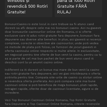
Winboss și
până la 1000 Rotiri
revendică 500 Rotiri
Gratuite FĂRĂ
Gratuite!
RULAJ
BonusuriCasino.ro este locul in care trebuie sa fii atunci cand
doresti sa afli despre cele mai noi bonusuri casino. Aici nu gasesti
doar bonusurile cazinourilor online din Romania, ci si oferte
exclusive care iti aduc rotiri gratuite fara depunere, bonusuri fara
depunere sau diverse alte beneficii. In plus, aici gasesti si recenzii
complexe, corecte si obiective ale cazinourilor, unde poti vedea
ce metode de plata poti folosi, ce furnizori de jocuri gasesti in
oferta cazinoului online respectiv si multe altele. In exclusivitate,
am negociat pentru tine oferte de bun venit la casino, pentru ca tu
sa ai parte de cel mai bun pachet de bun venit atunci cand iti
deschizi cont la un anumit cazino online.
Indiferent ca iti doresti un bonus mai mare de bun venit la casino
sau rotiri gratuite fara depunere, aici vei gasi intotdeauna o oferta
potrivita pentru tine. Compata site-urile de casino cu sloturi online
si revendica oferta preferata. Aici poti compara cele mai bune
cazinouri online si poti beneficia de mega bonusuri, plati rapide,
retrageri rapide, oferite doar de cazinouri licentiate, sigure si de
incredere.
Vezi Top Bonusuri Cazinouri Online Romania, Top Rotiri Gratuite
fara Depunere si Top Cazinouri Online Romania, citeste recenziile