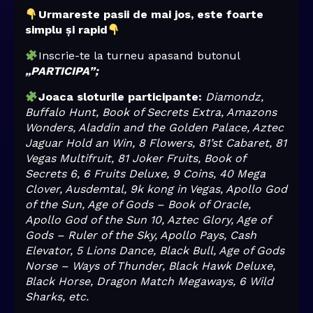
Urmareste pasii de mai jos, este foarte
simplu și rapid
Inscrie-te la turneu apasand butonul
„PARTICIPA”;
Joaca sloturile participante:
Diamondz,
Buffalo Hunt, Book of Secrets Extra, Amazons
Wonders, Aladdin and the Golden Palace, Aztec
Jaguar Hold an Win, 8 Flowers, 81’st Cabaret, 81
Vegas Multifruit, 81 Joker Fruits, Book of
Secrets 6, 6 Fruits Deluxe, 9 Coins, 40 Mega
Clover, Ausdemtal, 9k kong in Vegas, Apollo God
of the Sun, Age of Gods – Book of Oracle,
Apollo God of the Sun 10, Aztec Glory, Age of
Gods – Ruler of the Sky, Apollo Pays, Cash
Elevator, 5 Lions Dance, Black Bull, Age of Gods
Norse – Ways of Thunder, Black Hawk Deluxe,
Black Horse, Dragon Match Megaways, 6 Wild
Sharks, etc.