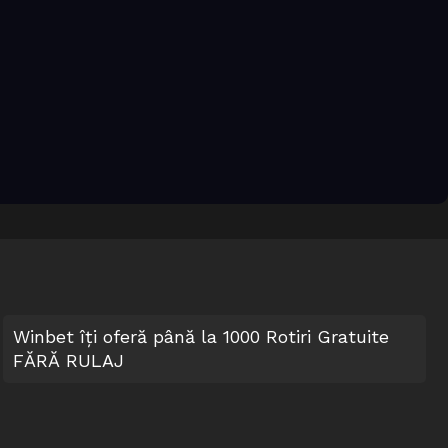
Winbet îți oferă până la 1000 Rotiri Gratuite
FĂRĂ RULAJ