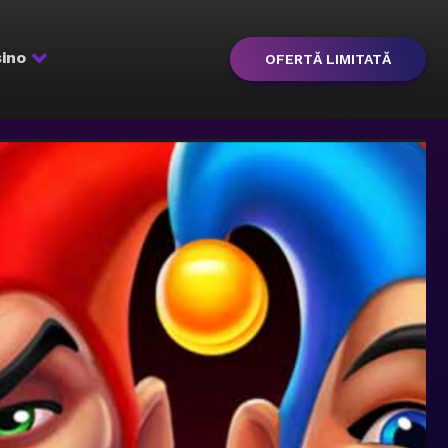
ino
OFERTĂ LIMITATĂ