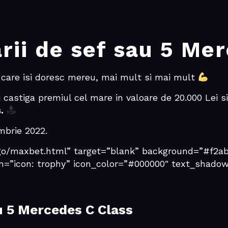
rii de sef sau 5 Me
 care isi doresc mereu, mai mult si mai mult
 castiga premiul cel mare in valoare de 20.000 Lei s
s.
brie 2022.
/go/maxbet.html” target=”blank” background=”#f2ab
on=”icon: trophy” icon_color=”#000000″ text_shado
au 5 Mercedes C Class