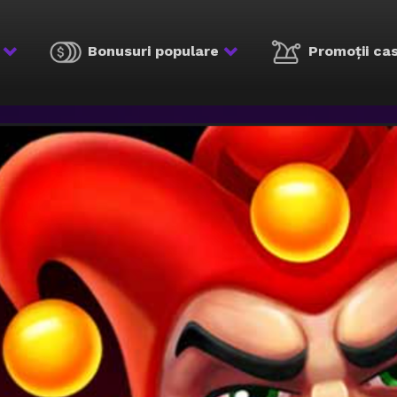
Bonusuri populare
Promoții cas