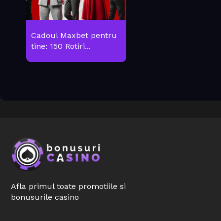
Cadoul Maxbet pentru
tine: 150 Rotiri...
Afla primul toate promotiile si
bonusurile casino