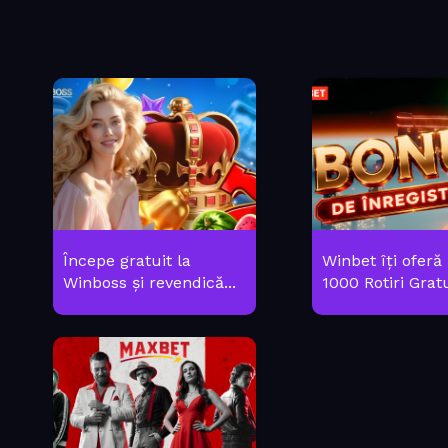
Începe gratuit la
Winbet îți oferă
Winboss și revendică...
1000 Rotiri Gratu