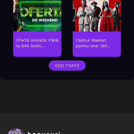
Ofertă limitată! Până
Cadoul Maxbet
la 840 Rotiri...
pentru tine: 150...
VEZI TOATE