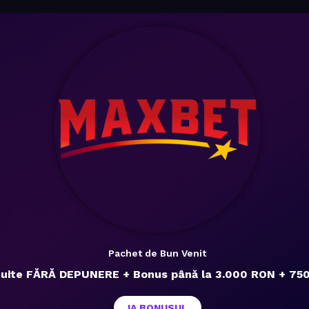
Pachet de Bun Venit
atuite FĂRĂ DEPUNERE + Bonus până la 3.000 RON + 750 
IA BONUSUL