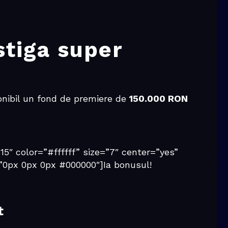
stiga super
ponibil un fond de premiere de
150.000 RON
5″ color=”#ffffff” size=”7″ center=”yes”
”0px 0px 0px #000000″]Ia bonusul!
t