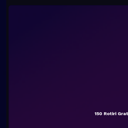
150 Rotiri Gr