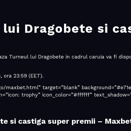
 lui Dragobete si ca
t
aza Turneul lui Dragobete in cadrul caruia va fi dis
, ora 23:59 (EET).
/go/maxbet.html” target=”blank” background=”#e71e1
n=”icon: trophy” icon_color=”#ffffff” text_shadow=
te si castiga super premii – Maxbe