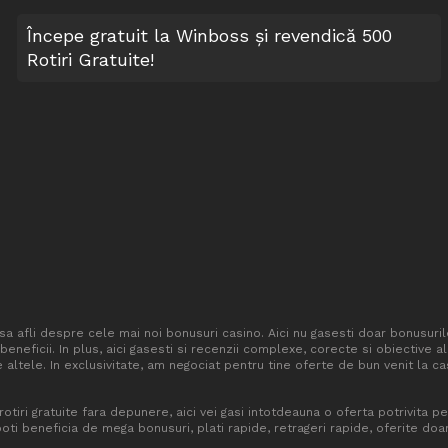
Începe gratuit la Winboss și revendică 500
Rotiri Gratuite!
sa afli despre cele mai noi bonusuri casino. Aici nu gasesti doar bonusurile
beneficii. In plus, aici gasesti si recenzii complexe, corecte si obiective 
te altele. In exclusivitate, am negociat pentru tine oferte de bun venit la 
otiri gratuite fara depunere, aici vei gasi intotdeauna o oferta potrivita p
ti beneficia de mega bonusuri, plati rapide, retrageri rapide, oferite doar