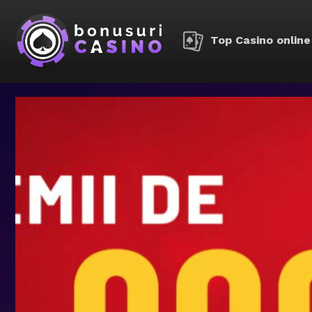
Top Casino online