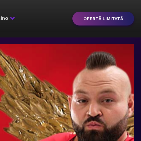
ino
OFERTĂ LIMITATĂ