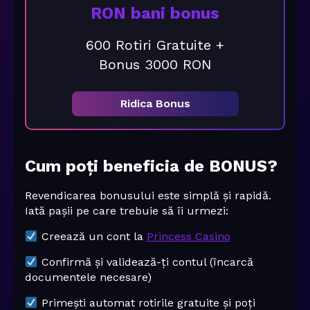
RON bani bonus
600 Rotiri Gratuite +
Bonus 3000 RON
Ridica Bonus
Cum poți beneficia de BONUS?
Revendicarea bonusului este simplă și rapidă.
Iată pașii pe care trebuie să îi urmezi:
Creează un cont la
Princess Casino
Confirmă și validează-ți contul (încarcă
documentele necesare)
Primești automat rotirile gratuite și poți