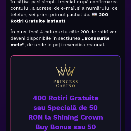
în câțiva pași simpli. Imediat după confirmarea
contului, a adresei de e-mail și a numărului de
telefon, vei primi primul pachet de:
200
Rotiri Gratuite instant!
În plus, încă 4 calupuri a câte 200 de rotiri vor
deveni disponibile în secțiunea
„Bonusurile
mele”
, de unde le poți revendica manual.
400 Rotiri Gratuite
sau Specială de 50
RON la Shining Crown
Buy Bonus sau 50