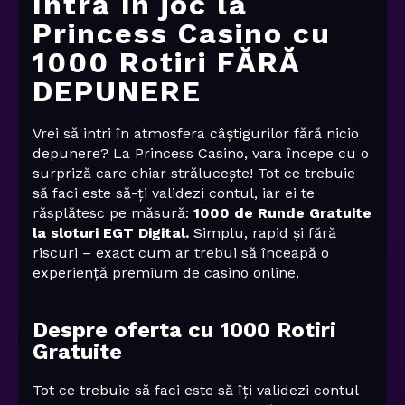
Intră în joc la
Princess Casino cu
1000 Rotiri FĂRĂ
DEPUNERE
Vrei să intri în atmosfera câștigurilor fără nicio
depunere? La Princess Casino, vara începe cu o
surpriză care chiar strălucește! Tot ce trebuie
să faci este să-ți validezi contul, iar ei te
răsplătesc pe măsură:
1000 de Runde Gratuite
la sloturi EGT Digital.
Simplu, rapid și fără
riscuri – exact cum ar trebui să înceapă o
experiență premium de casino online.
Despre oferta cu 1000 Rotiri
Gratuite
Tot ce trebuie să faci este să îți validezi contul