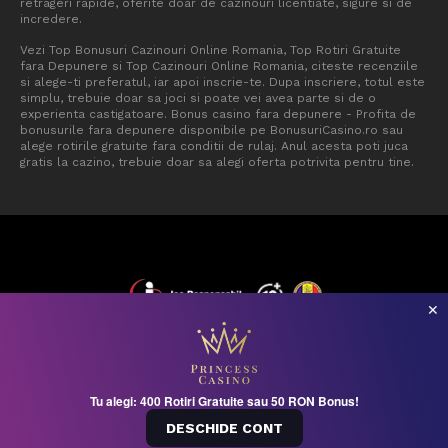
retrageri rapide, oferite doar de cazinouri licentiate, sigure si de
incredere.
Vezi Top Bonusuri Cazinouri Online Romania, Top Rotiri Gratuite
fara Depunere si Top Cazinouri Online Romania, citeste recenziile
si alege-ti preferatul, iar apoi inscrie-te. Dupa inscriere, totul este
simplu, trebuie doar sa joci si poate vei avea parte si de o
experienta castigatoare. Bonus casino fara depunere - Profita de
bonusurile fara depunere disponibile pe BonusuriCasino.ro sau
alege rotirile gratuite fara conditii de rulaj. Anul acesta poti juca
gratis la cazino, trebuie doar sa alegi oferta potrivita pentru tine.
✕︎
Decizia 1616/28.11.2024
Tu alegi: 400 Rotiri Gratuite sau 50 RON Bonus!
DESCHIDE CONT
© Bonusuri Casino 2026