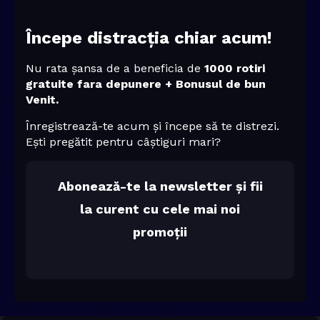
Începe distracția chiar acum!
Nu rata șansa de a beneficia de
1000 rotiri
gratuite fara depunere + Bonusul de bun
Venit.
Înregistrează-te acum și începe să te distrezi.
Ești pregătit pentru câștiguri mari?
Abonează-te la newsletter și fii
la curent cu cele mai noi
promoții