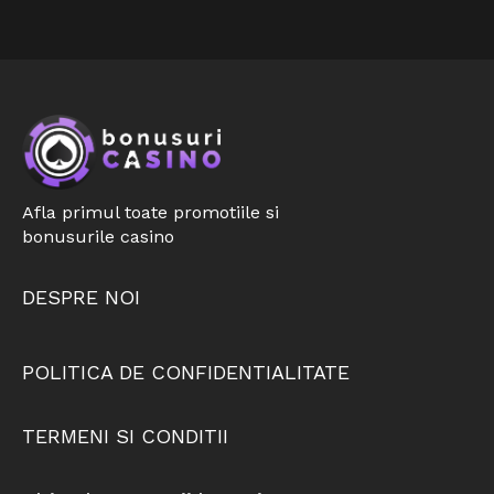
Afla primul toate promotiile si
bonusurile casino
DESPRE NOI
POLITICA DE CONFIDENTIALITATE
TERMENI SI CONDITII