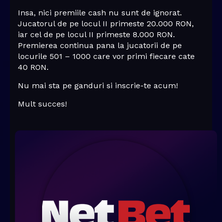
Insa, nici premiile cash nu sunt de ignorat.
Jucatorul de pe locul II primeste 20.000 RON,
iar cel de pe locul II primeste 8.000 RON.
Premierea continua pana la jucatorii de pe
locurile 501 – 1000 care vor primi fiecare cate
40 RON.
Nu mai sta pe ganduri si inscrie-te acum!
Mult succes!