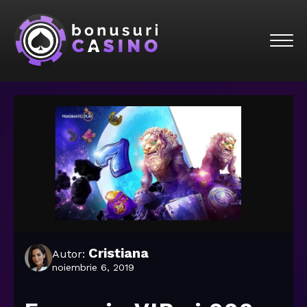
Cristiana
Autor:
noiembrie 6, 2019