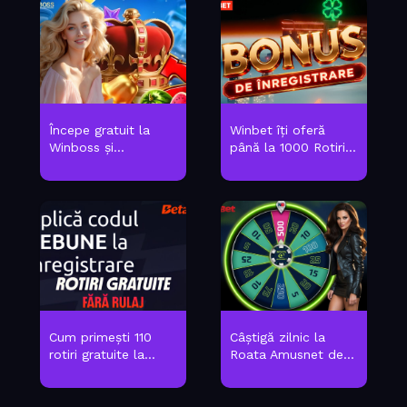
Începe gratuit la
Winbet îți oferă
Winboss și...
până la 1000 Rotiri...
Cum primești 110
Câștigă zilnic la
rotiri gratuite la...
Roata Amusnet de...