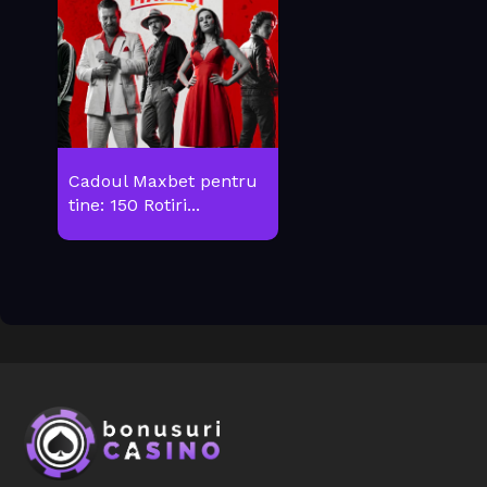
Cadoul Maxbet pentru
tine: 150 Rotiri...