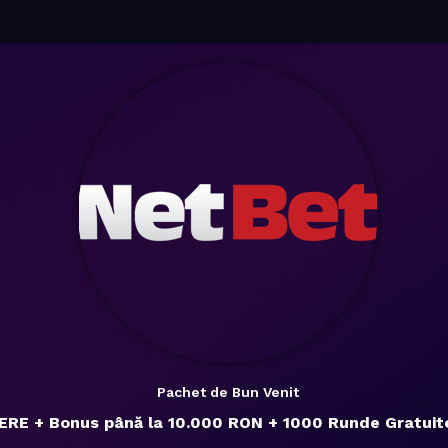
Pachet de Bun Venit
ERE + Bonus până la 10.000 RON + 1000 Runde Gratuit