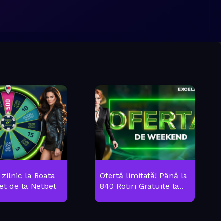
 zilnic la Roata
Ofertă limitată! Până la
t de la Netbet
840 Rotiri Gratuite la...