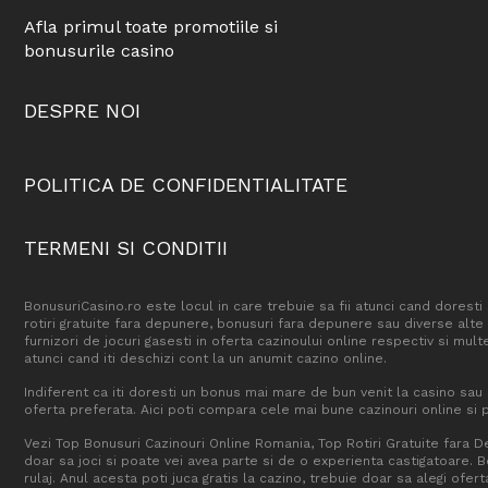
Afla primul toate promotiile si
bonusurile casino
DESPRE NOI
POLITICA DE CONFIDENTIALITATE
TERMENI SI CONDITII
BonusuriCasino.ro este locul in care trebuie sa fii atunci cand doresti 
rotiri gratuite fara depunere, bonusuri fara depunere sau diverse alte 
furnizori de jocuri gasesti in oferta cazinoului online respectiv si mul
atunci cand iti deschizi cont la un anumit cazino online.
Indiferent ca iti doresti un bonus mai mare de bun venit la casino sau r
oferta preferata. Aici poti compara cele mai bune cazinouri online si po
Vezi Top Bonusuri Cazinouri Online Romania, Top Rotiri Gratuite fara De
doar sa joci si poate vei avea parte si de o experienta castigatoare. 
rulaj. Anul acesta poti juca gratis la cazino, trebuie doar sa alegi ofert