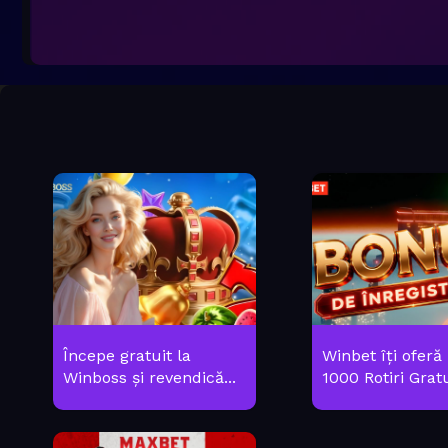
Începe gratuit la
Winbet îți oferă
Winboss și revendică...
1000 Rotiri Gratu