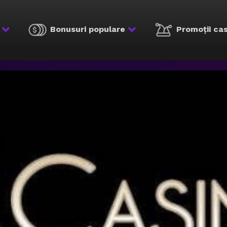
Bonusuri populare
Promoții cas