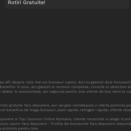
Rotiri Gratuite!
sa afli despre cele mai noi bonusuri casino. Aici nu gasesti doar bonusurile
beneficii. In plus, aici gasesti si recenzii complexe, corecte si obiective 
te altele. In exclusivitate, am negociat pentru tine oferte de bun venit la 
otiri gratuite fara depunere, aici vei gasi intotdeauna o oferta potrivita p
ti beneficia de mega bonusuri, plati rapide, retrageri rapide, oferite doar
punere si Top Cazinouri Online Romania, citeste recenziile si alege-ti prefe
Bonus casino fara depunere - Profita de bonusurile fara depunere disponibil
a potrivita pentru tine.