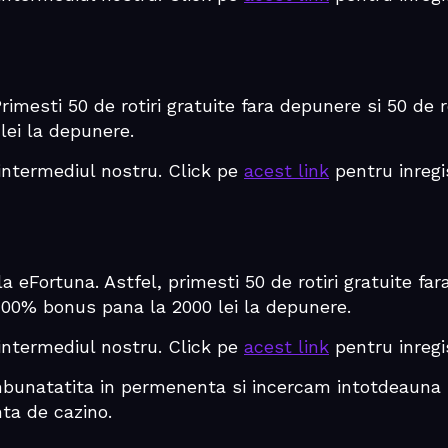
rimesti 50 de rotiri gratuite fara depunere si 50 de
lei la depunere.
 intermediul nostru. Click pe
acest link
pentru inregi
 eFortuna. Astfel, primesti 50 de rotiri gratuite fara
 100% bonus pana la 2000 lei la depunere.
 intermediul nostru. Click pe
acest link
pentru inregi
e imbunatatita in permenenta si incercam intotdeaun
ta de cazino.