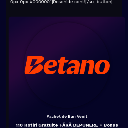
0px 0px #000000″]Deschide cont![/su_button]
Pachet de Bun Venit
110 Rotiri Gratuite FĂRĂ DEPUNERE + Bonus