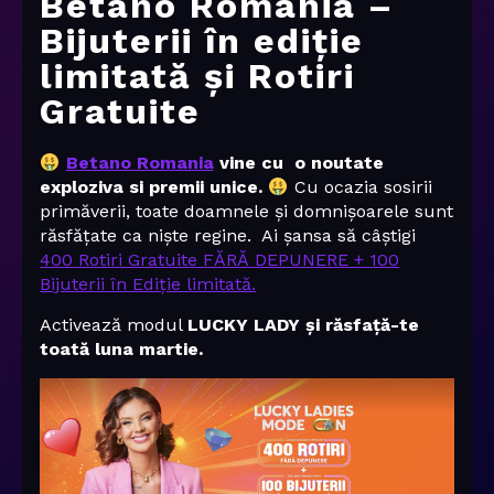
Betano Romania –
Bijuterii în ediție
limitată și Rotiri
Gratuite
Betano Romania
vine cu o noutate
exploziva si premii unice.
Cu ocazia sosirii
primăverii, toate doamnele și domnișoarele sunt
răsfățate ca niște regine. Ai șansa să câștigi
400 Rotiri Gratuite FĂRĂ DEPUNERE + 100
Bijuterii în Ediție limitată.
Activează modul
LUCKY LADY și răsfață-te
toată luna martie.