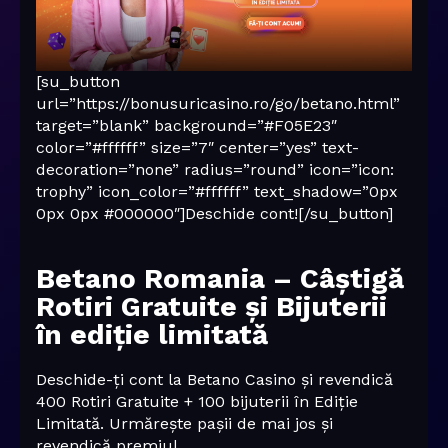
[su_button
url=”https://bonusuricasino.ro/go/betano.html”
target=”blank” background=”#F05E23″
color=”#ffffff” size=”7″ center=”yes” text-
decoration=”none” radius=”round” icon=”icon:
trophy” icon_color=”#ffffff” text_shadow=”0px
0px 0px #000000″]Deschide cont![/su_button]
Betano Romania – Câștigă
Rotiri Gratuite și Bijuterii
în ediție limitată
Deschide-ți cont la Betano Casino și revendică
400 Rotiri Gratuite + 100 bijuterii în Ediție
Limitată. Urmărește pașii de mai jos și
revendică premiul.