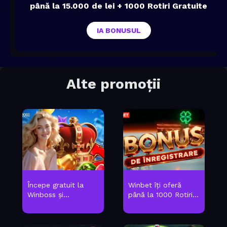
până la 15.000 de lei + 1000 Rotiri Gratuite
IA BONUSUL
Alte promoții
Începe gratuit la
Winbet îți oferă
Winboss și...
până la 1000 Rotiri...