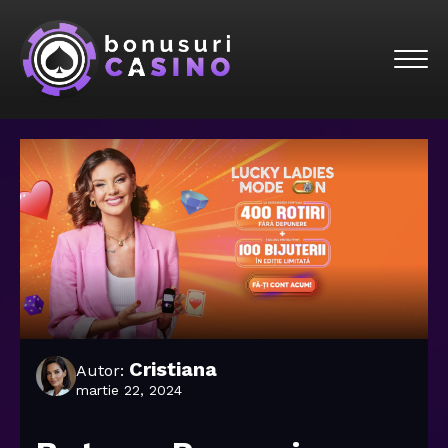
Cristiana
Autor:
martie 22, 2024