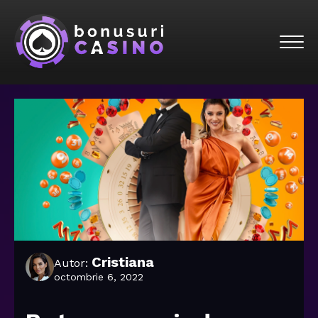
Cristiana
Autor:
octombrie 6, 2022