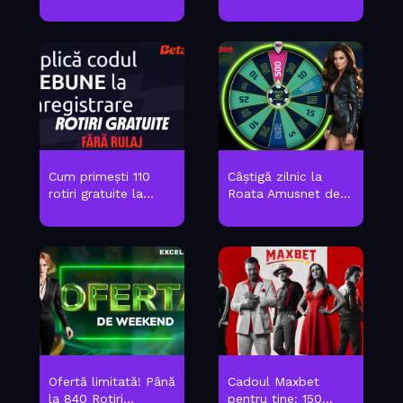
Cum primești 110
Câștigă zilnic la
rotiri gratuite la...
Roata Amusnet de...
Ofertă limitată! Până
Cadoul Maxbet
la 840 Rotiri...
pentru tine: 150...