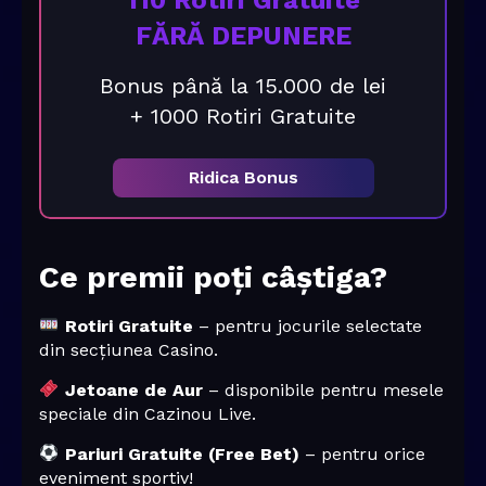
FĂRĂ DEPUNERE
Bonus până la 15.000 de lei
+ 1000 Rotiri Gratuite
Ridica Bonus
Ce premii poți câștiga?
Rotiri Gratuite
– pentru jocurile selectate
din secțiunea Casino.
Jetoane de Aur
– disponibile pentru mesele
speciale din Cazinou Live.
Pariuri Gratuite (Free Bet)
– pentru orice
eveniment sportiv!