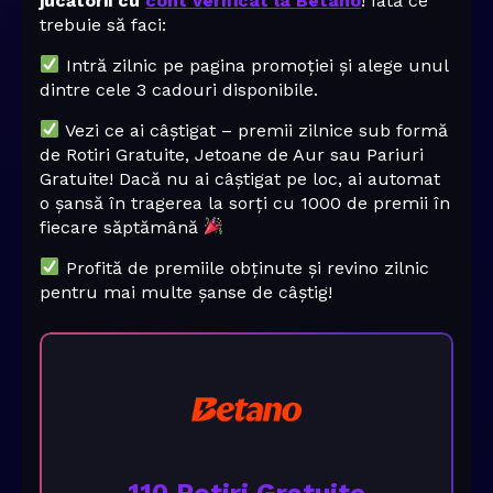
jucătorii cu
cont verificat la Betano
! Iată ce
trebuie să faci:
Intră zilnic pe pagina promoției și alege unul
dintre cele 3 cadouri disponibile.
Vezi ce ai câștigat – premii zilnice sub formă
de Rotiri Gratuite, Jetoane de Aur sau Pariuri
Gratuite! Dacă nu ai câștigat pe loc, ai automat
o șansă în tragerea la sorți cu 1000 de premii în
fiecare săptămână
Profită de premiile obținute și revino zilnic
pentru mai multe șanse de câștig!
110 Rotiri Gratuite