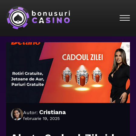
Cristiana
Autor:
februarie 19, 2025