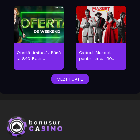
Ofertă limitată! Până
Cadoul Maxbet
la 840 Rotiri...
pentru tine: 150...
VEZI TOATE