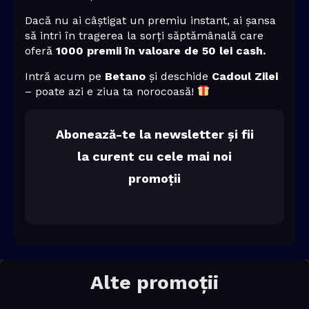
Dacă nu ai câștigat un premiu instant, ai șansa
să intri în tragerea la sorți săptămânală care
oferă
1000 premii în valoare de 50 lei cash.
Intră acum pe
Betano
și deschide
Cadoul Zilei
– poate azi e ziua ta norocoasă!
Abonează-te la newsletter și fii
la curent cu cele mai noi
promoții
Alte promoții