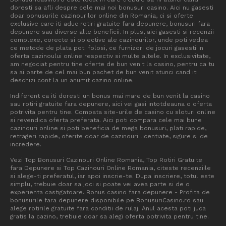
doresti sa afli despre cele mai noi bonusuri casino. Aici nu gasesti
doar bonusurile cazinourilor online din Romania, ci si oferte
exclusive care iti aduc rotiri gratuite fara depunere, bonusuri fara
depunere sau diverse alte beneficii. In plus, aici gasesti si recenzii
complexe, corecte si obiective ale cazinourilor, unde poti vedea
ce metode de plata poti folosi, ce furnizori de jocuri gasesti in
oferta cazinoului online respectiv si multe altele. In exclusivitate,
am negociat pentru tine oferte de bun venit la casino, pentru ca tu
sa ai parte de cel mai bun pachet de bun venit atunci cand iti
deschizi cont la un anumit cazino online.
Indiferent ca iti doresti un bonus mai mare de bun venit la casino
sau rotiri gratuite fara depunere, aici vei gasi intotdeauna o oferta
potrivita pentru tine. Compata site-urile de casino cu sloturi online
si revendica oferta preferata. Aici poti compara cele mai bune
cazinouri online si poti beneficia de mega bonusuri, plati rapide,
retrageri rapide, oferite doar de cazinouri licentiate, sigure si de
incredere.
Vezi Top Bonusuri Cazinouri Online Romania, Top Rotiri Gratuite
fara Depunere si Top Cazinouri Online Romania, citeste recenziile
si alege-ti preferatul, iar apoi inscrie-te. Dupa inscriere, totul este
simplu, trebuie doar sa joci si poate vei avea parte si de o
experienta castigatoare. Bonus casino fara depunere - Profita de
bonusurile fara depunere disponibile pe BonusuriCasino.ro sau
alege rotirile gratuite fara conditii de rulaj. Anul acesta poti juca
gratis la cazino, trebuie doar sa alegi oferta potrivita pentru tine.