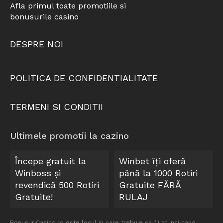
Afla primul toate promotiile si
bonusurile casino
DESPRE NOI
POLITICA DE CONFIDENTIALITATE
TERMENI SI CONDITII
Ultimele promotii la cazino
Începe gratuit la
Winbet îți oferă
Winboss și
până la 1000 Rotiri
revendică 500 Rotiri
Gratuite FĂRĂ
Gratuite!
RULAJ
BonusuriCasino.ro este locul in care trebuie sa fii atunci cand