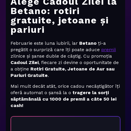
Alege Cadoul Zilei la
Betano: rotiri
gratuite, jetoane și
pariuri
Februarie este luna iubirii, iar
Betano
ți-a
pregătit o surpriză care îți poate aduce
premii
zilnice și șanse duble de câștig. Cu promoția
Cadoul Zilei
, fiecare zi devine o oportunitate de
a obține
Rotiri Gratuite, Jetoane de Aur sau
Pariuri Gratuite
.
Mai mult decât atât, orice cadou necâștigător îți
oferă automat o șansă la o
tragere la sorți
săptămânală cu 1000 de premii a câte 50 lei
cash!