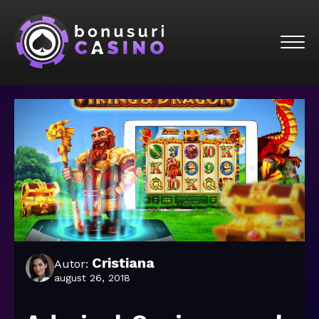
Cristiana
Autor:
august 26, 2018