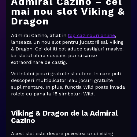
Admiral Cazino – cel
mai nou slot Viking &
Dragon
Admiral Cazino, aflat in
top cazinouri online
,
lanseaza un nou slot pentru jucatorii sai, Viking
& Dragon. Cei doi iti pot aduce castiguri masive,
iar slotul ofera suspans pur si sanse
extraordinare de castig.
Vei intalni jocuri gratuite si cufere, in care poti
descoperi multiplicatori sau jocuri gratuite
suplimentare. In plus, functia Wild poate invada
rolele cu pana la 15 simboluri Wild.
Viking & Dragon de la Admiral
Cazino
Acest slot este despre povestea unui viking