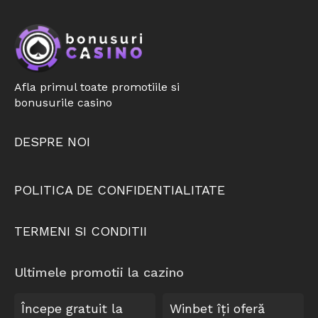
Afla primul toate promotiile si
bonusurile casino
DESPRE NOI
POLITICA DE CONFIDENTIALITATE
TERMENI SI CONDITII
Ultimele promotii la cazino
Începe gratuit la
Winbet îți oferă