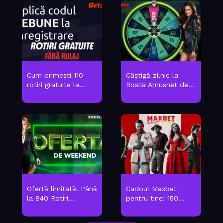
Cum primești 110
Câștigă zilnic la
rotiri gratuite la...
Roata Amusnet de...
Ofertă limitată! Până
Cadoul Maxbet
la 840 Rotiri...
pentru tine: 150...