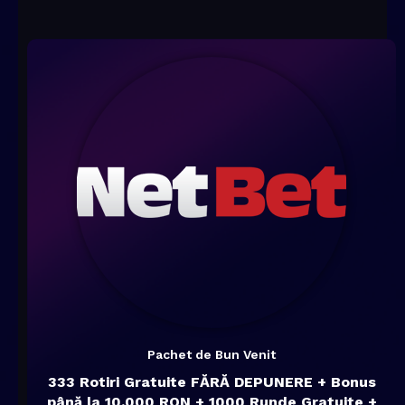
Pachet de Bun Venit
333 Rotiri Gratuite FĂRĂ DEPUNERE + Bonus
până la 10.000 RON + 1000 Runde Gratuite +