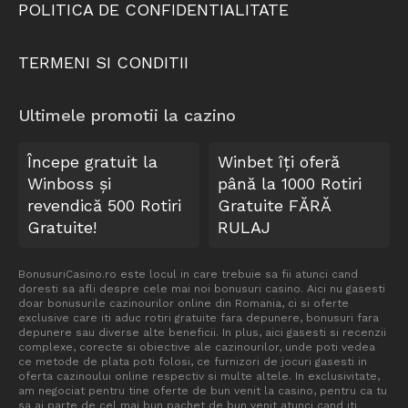
POLITICA DE CONFIDENTIALITATE
TERMENI SI CONDITII
Ultimele promotii la cazino
Începe gratuit la
Winbet îți oferă
Winboss și
până la 1000 Rotiri
revendică 500 Rotiri
Gratuite FĂRĂ
Gratuite!
RULAJ
BonusuriCasino.ro este locul in care trebuie sa fii atunci cand
doresti sa afli despre cele mai noi bonusuri casino. Aici nu gasesti
doar bonusurile cazinourilor online din Romania, ci si oferte
exclusive care iti aduc rotiri gratuite fara depunere, bonusuri fara
depunere sau diverse alte beneficii. In plus, aici gasesti si recenzii
complexe, corecte si obiective ale cazinourilor, unde poti vedea
ce metode de plata poti folosi, ce furnizori de jocuri gasesti in
oferta cazinoului online respectiv si multe altele. In exclusivitate,
am negociat pentru tine oferte de bun venit la casino, pentru ca tu
sa ai parte de cel mai bun pachet de bun venit atunci cand iti