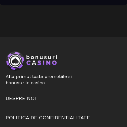
Afla primul toate promotiile si
bonusurile casino
DESPRE NOI
POLITICA DE CONFIDENTIALITATE