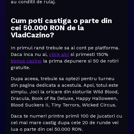
au conditii de rulaj.
Cum poti castiga o parte din
cei 50.000 RON de la
VladCazino?
In primul rand trebuie sa ai cont pe platforma.
Daca inca nu ai,
click aici
si primesti 150%
bonus cazino
la prima depunere si 50 de rotiri
gratuite.
Dupa aceea, trebuie sa optezi pentru turneu
din pagina dedicata a acestuia. Apoi, totul este
simplu. Joci la oricare din sloturile Wild Blood,
Dracula, Book of Ra Deluxe, Happy Halloween,
Blood Suckers II, Tiny Terrors, Wicked Circus.
Daca te numeri printre primii 100 de jucatori cu
cel mai mare castig dupa cele 20 de runde vei
lua o parte din cei 50.000 RON.