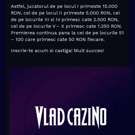
Astfel, jucatorul de pe locul I primeste 15.000
RON, cel de pe locul II primeste 5.000 RON, cei
de pe locurile III si IV primesc cate 2.500 RON,
cei de pe locurile V – X primesc cate 1.250 RON.
Premierea continua pana la cei de pe locurile 51
– 100 care primesc cate 50 RON fiecare.
Inscrie-te acum si castiga! Mult succes!