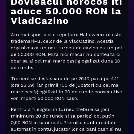
Dovleacul norocos iti
aduce 50.000 RON la
VladCazino
Am mai spus-o si o repetam: Halloween-ul este
trademark-ul celor de la VladCazino. Acestia
organizeaza un nou turneu de cazino cu un pot
de 50.000 RON. Miza nici macar nu conteaza ci
doar sa ai cel mai mare castig egalizat dupa 20
de runde.
Turneul se desfasoara de pe 29.10 pana pe 4.11
(ora 23:59), iar primii 100 de jucatori cu cel mai
mare castig egalizat in 20 de runde consecutive
vor imparti 50.000 RON cash.
Pentru a fi eligibil in turneu trebuie sa joci
minimum 20 de runde si sa pariezi cel putin
0,50 RON in bani reali. Premiile sunt creditate
automat in contul jucatorilor ca bani cash si nu