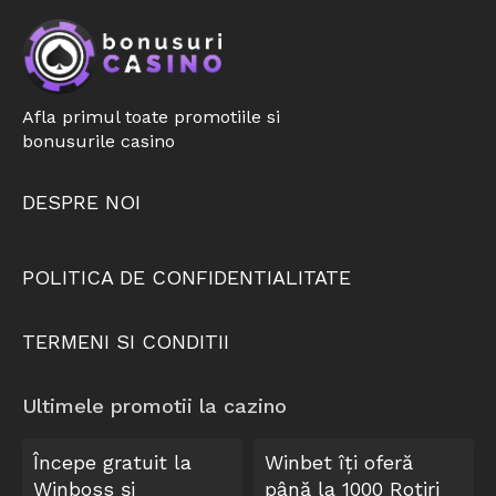
Afla primul toate promotiile si
bonusurile casino
DESPRE NOI
POLITICA DE CONFIDENTIALITATE
TERMENI SI CONDITII
Ultimele promotii la cazino
Începe gratuit la
Winbet îți oferă
Winboss și
până la 1000 Rotiri