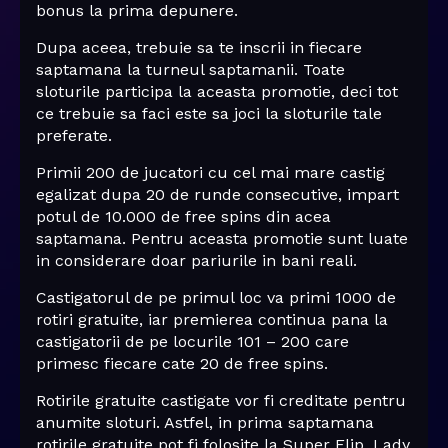
bonus la prima depunere.
Dupa aceea, trebuie sa te inscrii in fiecare
saptamana la turneul saptamanii. Toate
sloturile participa la aceasta promotie, deci tot
ce trebuie sa faci este sa joci la sloturile tale
preferate.
Primii 200 de jucatori cu cel mai mare castig
egalizat dupa 20 de runde consecutive, impart
potul de 10.000 de free spins din acea
saptamana. Pentru aceasta promotie sunt luate
in considerare doar pariurile in bani reali.
Castigatorul de pe primul loc va primi 1000 de
rotiri gratuite, iar premierea continua pana la
castigatorii de pe locurile 101 – 200 care
primesc fiecare cate 20 de free spins.
Rotirile gratuite castigate vor fi creditate pentru
anumite sloturi. Astfel, in prima saptamana
rotirile gratuite pot fi folosite la Super Flip, Lady