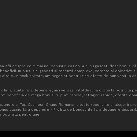
sa afli despre cele mai noi bonusuri casino. Aici nu gasesti doar bonusurile
beneficii. In plus, aici gasesti si recenzii complexe, corecte si obiective 
te altele. In exclusivitate, am negociat pentru tine oferte de bun venit la 
otiri gratuite fara depunere, aici vei gasi intotdeauna o oferta potrivita p
ti beneficia de mega bonusuri, plati rapide, retrageri rapide, oferite doar
punere si Top Cazinouri Online Romania, citeste recenziile si alege-ti prefe
Bonus casino fara depunere - Profita de bonusurile fara depunere disponibil
a potrivita pentru tine.