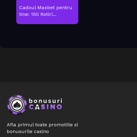
Cadoul Maxbet pentru
tine: 150 Rotiri...
Afla primul toate promotiile si
bonusurile casino