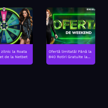
 zilnic la Roata
Ofertă limitată! Până la
t de la Netbet
840 Rotiri Gratuite la...