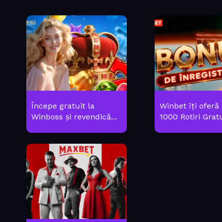
Începe gratuit la
Winbet îți oferă
Winboss și revendică...
1000 Rotiri Gratu