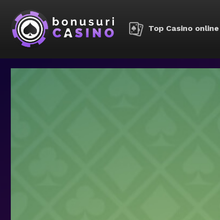
Top Casino online