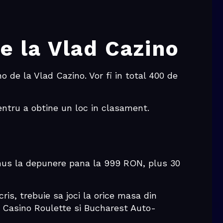
e la Vlad Cazino
o de la Vlad Cazino. Vor fi in total 400 de
pentru a obtine un loc in clasament.
nus la depunere pana la 999 RON, plus 30
is, trebuie sa joci la orice masa din
nd Casino Roulette si Bucharest Auto-