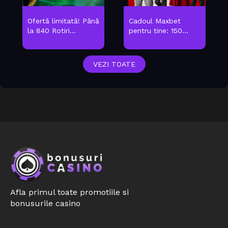
Ofertă limitată! Până
Cadoul Maxbet
la 840 Rotiri...
pentru tine: 150...
VEZI TOATE
Afla primul toate promotiile si
bonusurile casino