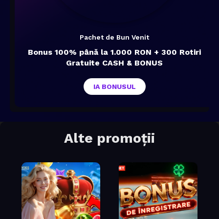
Pachet de Bun Venit
Bonus 100% până la 1.000 RON + 300 Rotiri
Gratuite CASH & BONUS
IA BONUSUL
Alte promoții