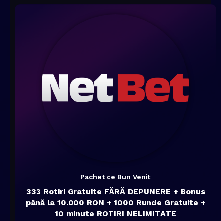
Pachet de Bun Venit
333 Rotiri Gratuite FĂRĂ DEPUNERE + Bonus
până la 10.000 RON + 1000 Runde Gratuite +
10 minute ROTIRI NELIMITATE