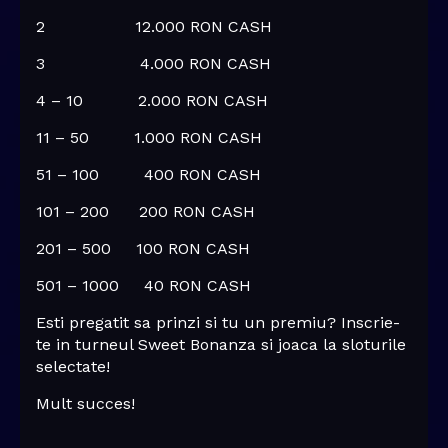
2 12.000 RON CASH
3 4.000 RON CASH
4 – 10 2.000 RON CASH
11 – 50 1.000 RON CASH
51 – 100 400 RON CASH
101 – 200 200 RON CASH
201 – 500 100 RON CASH
501 – 1000 40 RON CASH
Esti pregatit sa prinzi si tu un premiu? Inscrie-
te in turneul Sweet Bonanza si joaca la sloturile
selectate!
Mult succes!