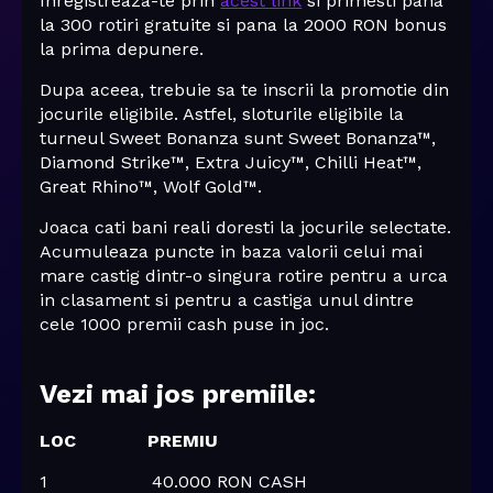
Inregistreaza-te prin
acest link
si primesti pana
la 300 rotiri gratuite si pana la 2000 RON bonus
la prima depunere.
Dupa aceea, trebuie sa te inscrii la promotie din
jocurile eligibile. Astfel, sloturile eligibile la
turneul Sweet Bonanza sunt Sweet Bonanza™,
Diamond Strike™, Extra Juicy™, Chilli Heat™,
Great Rhino™, Wolf Gold™.
Joaca cati bani reali doresti la jocurile selectate.
Acumuleaza puncte in baza valorii celui mai
mare castig dintr-o singura rotire pentru a urca
in clasament si pentru a castiga unul dintre
cele 1000 premii cash puse in joc.
Vezi mai jos premiile:
LOC PREMIU
1 40.000 RON CASH