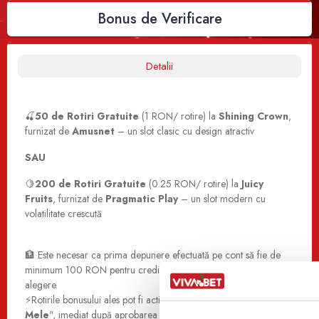
Bonus de Verificare
Detalii
50 de Rotiri Gratuite
(1 RON/ rotire) la
Shining Crown
,
🍒
furnizat de
Amusnet
– un slot clasic cu design atractiv
SAU
200 de Rotiri Gratuite
(0.25 RON/ rotire) la
Juicy
🍋
Fruits
, furnizat de
Pragmatic Play
– un slot modern cu
volatilitate crescută
Este necesar ca prima depunere efectuată pe cont să fie de
🏦
minimum 100 RON pentru creditarea bonusului de verificare la
alegere.
Rotirile bonusului ales pot fi activate din sec
ț
iunea "
Ofertele
⚡
Mele
", imediat după aprobarea documentului tău.