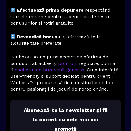
Efectuează prima depunere
respectând
sumele minime pentru a beneficia de restul
bonusurilor și rotiri gratuite.
Revendică bonusul
și distrează-te la
sloturile tale preferate.
Winboss Casino pune accent pe oferirea de
bonusuri atractive și
promoții
regulate, cum ar
fi
pachetul de bun-venit generos
. Cu o interfață
user-friendly și suport dedicat pentru clienți,
Winboss își propune să fie o destinație de top
pentru pasionații de jocuri de noroc online.
Abonează-te la newsletter și fii
la curent cu cele mai noi
promoții