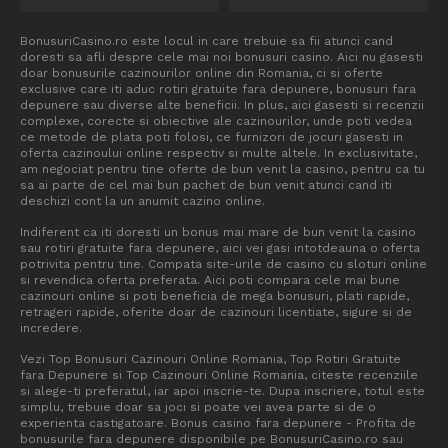
BonusuriCasino.ro este locul in care trebuie sa fii atunci cand
doresti sa afli despre cele mai noi bonusuri casino. Aici nu gasesti
doar bonusurile cazinourilor online din Romania, ci si oferte
exclusive care iti aduc rotiri gratuite fara depunere, bonusuri fara
depunere sau diverse alte beneficii. In plus, aici gasesti si recenzii
complexe, corecte si obiective ale cazinourilor, unde poti vedea
ce metode de plata poti folosi, ce furnizori de jocuri gasesti in
oferta cazinoului online respectiv si multe altele. In exclusivitate,
am negociat pentru tine oferte de bun venit la casino, pentru ca tu
sa ai parte de cel mai bun pachet de bun venit atunci cand iti
deschizi cont la un anumit cazino online.
Indiferent ca iti doresti un bonus mai mare de bun venit la casino
sau rotiri gratuite fara depunere, aici vei gasi intotdeauna o oferta
potrivita pentru tine. Compata site-urile de casino cu sloturi online
si revendica oferta preferata. Aici poti compara cele mai bune
cazinouri online si poti beneficia de mega bonusuri, plati rapide,
retrageri rapide, oferite doar de cazinouri licentiate, sigure si de
incredere.
Vezi Top Bonusuri Cazinouri Online Romania, Top Rotiri Gratuite
fara Depunere si Top Cazinouri Online Romania, citeste recenziile
si alege-ti preferatul, iar apoi inscrie-te. Dupa inscriere, totul este
simplu, trebuie doar sa joci si poate vei avea parte si de o
experienta castigatoare. Bonus casino fara depunere - Profita de
bonusurile fara depunere disponibile pe BonusuriCasino.ro sau