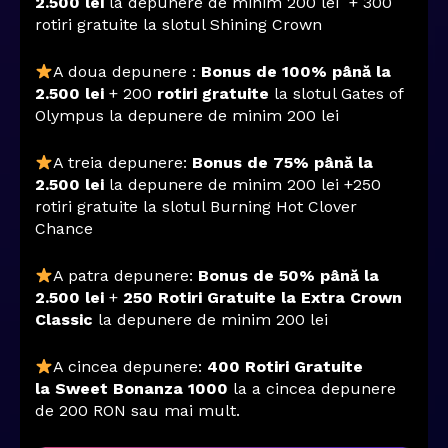
2.500 lei
la depunere de minim 200 lei + 300
rotiri gratuite la slotul Shining Crown
A doua depunere :
Bonus de 100% până la
2.500 lei
+ 200
rotiri gratuite
la slotul Gates of
Olympus la depunere de minim 200 lei
A treia depunere:
Bonus de 75% până la
2.500 lei
la depunere de minim 200 lei +250
rotiri gratuite la slotul Burning Hot Clover
Chance
A patra depunere:
Bonus de 50% până la
2.500 lei
+
250 Rotiri Gratuite la Extra Crown
Classic
la depunere de minim 200 lei
A cincea depunere:
400 Rotiri Gratuite
la Sweet Bonanza 1000
la a cincea depunere
de 200 RON sau mai mult.