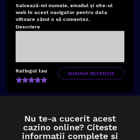
Salvează-mi numele, emailul și site-ul
web în acest navigator pentru data
viitoare când o să comentez.
Descriere
Ratingul tau
Nu te-a cucerit acest
cazino online? Citeste
informatii complete si