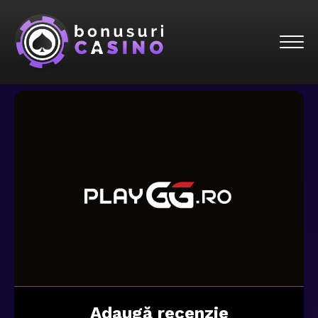
Adaugă recenzie