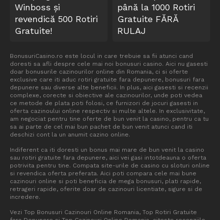
Winboss și
până la 1000 Rotiri
revendică 500 Rotiri
Gratuite FĂRĂ
Gratuite!
RULAJ
BonusuriCasino.ro este locul in care trebuie sa fii atunci cand
doresti sa afli despre cele mai noi bonusuri casino. Aici nu gasesti
doar bonusurile cazinourilor online din Romania, ci si oferte
exclusive care iti aduc rotiri gratuite fara depunere, bonusuri fara
depunere sau diverse alte beneficii. In plus, aici gasesti si recenzii
complexe, corecte si obiective ale cazinourilor, unde poti vedea
ce metode de plata poti folosi, ce furnizori de jocuri gasesti in
oferta cazinoului online respectiv si multe altele. In exclusivitate,
am negociat pentru tine oferte de bun venit la casino, pentru ca tu
sa ai parte de cel mai bun pachet de bun venit atunci cand iti
deschizi cont la un anumit cazino online.
Indiferent ca iti doresti un bonus mai mare de bun venit la casino
sau rotiri gratuite fara depunere, aici vei gasi intotdeauna o oferta
potrivita pentru tine. Compata site-urile de casino cu sloturi online
si revendica oferta preferata. Aici poti compara cele mai bune
cazinouri online si poti beneficia de mega bonusuri, plati rapide,
retrageri rapide, oferite doar de cazinouri licentiate, sigure si de
incredere.
Vezi Top Bonusuri Cazinouri Online Romania, Top Rotiri Gratuite