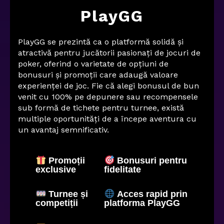
PlayGG
PlayGG se prezintă ca o platformă solidă și
atractivă pentru jucătorii pasionați de jocuri de
poker, oferind o varietate de opțiuni de
bonusuri și promoții care adaugă valoare
experienței de joc. Fie că alegi bonusul de bun
venit cu 100% pe depunere sau recompensele
sub formă de tichete pentru turnee, există
multiple oportunități de a începe aventura cu
un avantaj semnificativ.
Promoții
Bonusuri pentru
exclusive
fidelitate
Turnee și
Acces rapid prin
competiții
platforma PlayGG