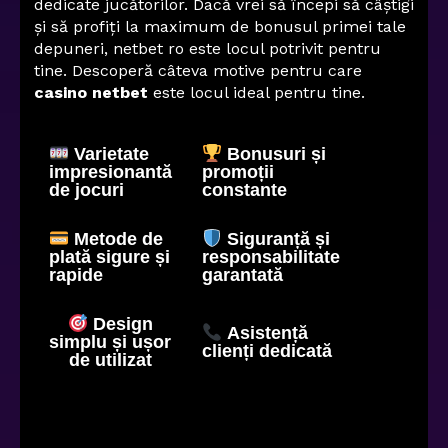
dedicate jucătorilor. Dacă vrei să începi să câștigi
și să profiți la maximum de bonusul primei tale
depuneri, netbet ro este locul potrivit pentru
tine. Descoperă câteva motive pentru care
casino netbet
este locul ideal pentru tine.
Varietate
Bonusuri și
impresionantă
promoții
de jocuri
constante
Metode de
Siguranță și
plată sigure și
responsabilitate
rapide
garantată
Design
Asistență
simplu și ușor
clienți dedicată
de utilizat