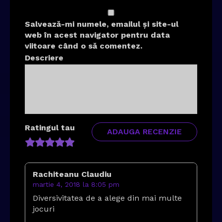
Salvează-mi numele, emailul și site-ul
web în acest navigator pentru data
viitoare când o să comentez.
Descriere
Ratingul tau
Rachiteanu Claudiu
martie 4, 2018 la 8:05 pm
Diversivitatea de a alege din mai multe
jocuri