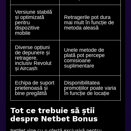
Versiune stabilă
și optimizată
Retragerile pot dura
pentru
mai mult în funcție de
dispozitive
metoda aleasă
mobile
Diverse opțiuni
Unele metode de
de depunere și
plată pot percepe
retragere,
comisioane
inclusiv Revolut
suplimentare
și Aircash
Echipa de suport
Disponibilitatea
prietenoasă și
promoțiilor poate varia
bine pregătită
în funcție de locație
Tot ce trebuie să știi
despre Netbet Bonus
NetBet vine cu o ofertă exclusivă pentru