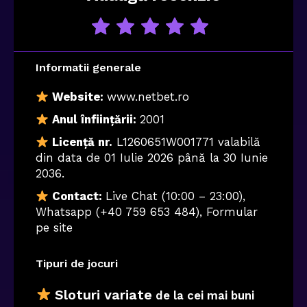
Informatii generale
Website:
www.netbet.ro
Anul înființării:
2001
Licență nr.
L1260651W001771 valabilă
din data de 01 Iulie 2026 până la 30 Iunie
2036.
Contact:
Live Chat (10:00 – 23:00),
Whatsapp (+40 759 653 484), Formular
pe site
Tipuri de jocuri
Sloturi variate
de la cei mai buni