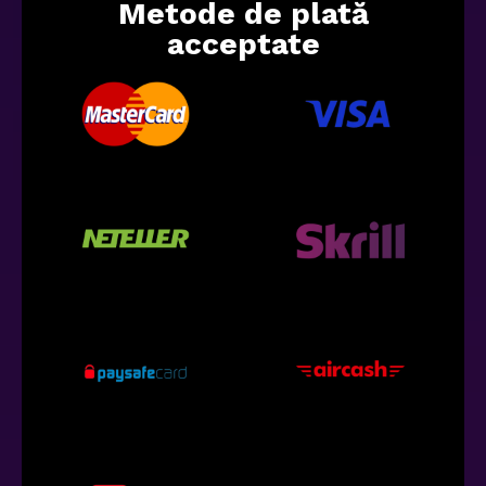
Metode de plată
acceptate