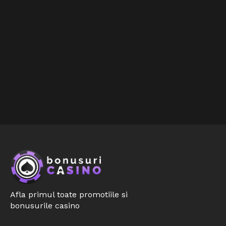
Afla primul toate promotiile si
bonusurile casino