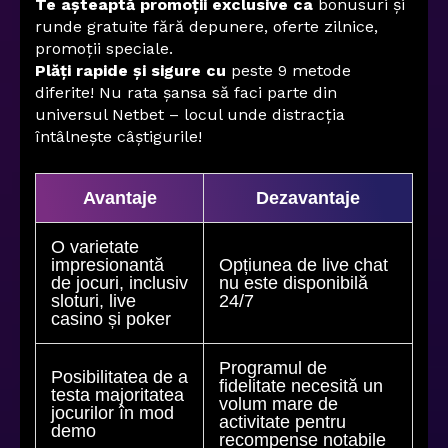
Te așteaptă promoții exclusive ca
bonusuri și
runde gratuite fără depunere, oferte zilnice,
promoții speciale.
Plăți rapide și sigure cu
peste 9 metode
diferite! Nu rata șansa să faci parte din
universul Netbet – locul unde distracția
întâlnește câștigurile!
Avantaje
Dezavantaje
O varietate
impresionantă
Opțiunea de live chat
de jocuri, inclusiv
nu este disponibilă
sloturi, live
24/7
casino și poker
Programul de
Posibilitatea de a
fidelitate necesită un
testa majoritatea
volum mare de
jocurilor în mod
activitate pentru
demo
recompense notabile