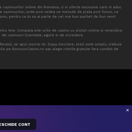
 cazinourilor online din Romania, ci si oferte exclusive care iti aduc
ale cazinourilor, unde poti vedea ce metode de plata poti folosi, ce
casino, pentru ca tu sa ai parte de cel mai bun pachet de bun venit
entru tine. Compata site-urile de casino cu sloturi online si revendica
 de cazinouri licentiate, sigure si de incredere.
ratul, iar apoi inscrie-te. Dupa inscriere, totul este simplu, trebuie
e pe BonusuriCasino.ro sau alege rotirile gratuite fara conditii de
✕︎
ESCHIDE CONT