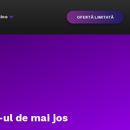
ino
OFERTĂ LIMITATĂ
k-ul de mai jos